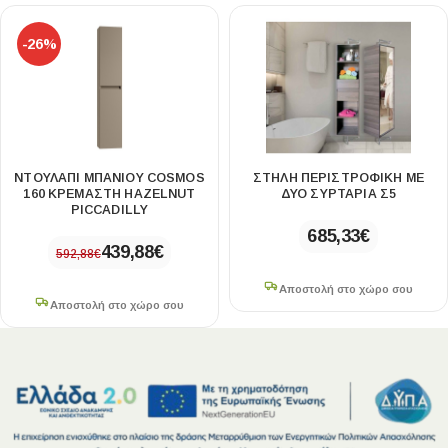
-26%
ΝΤΟΥΛΑΠΙ ΜΠΑΝΙΟΥ COSMOS
ΣΤΗΛΗ ΠΕΡΙΣΤΡΟΦΙΚΗ ΜΕ
160 ΚΡΕΜΑΣΤΗ HAZELNUT
ΔΥΟ ΣΥΡΤΑΡΙΑ Σ5
PICCADILLY
685,33
€
439,88
€
592,88
€
Αποστολή στο χώρο σου
Αποστολή στο χώρο σου