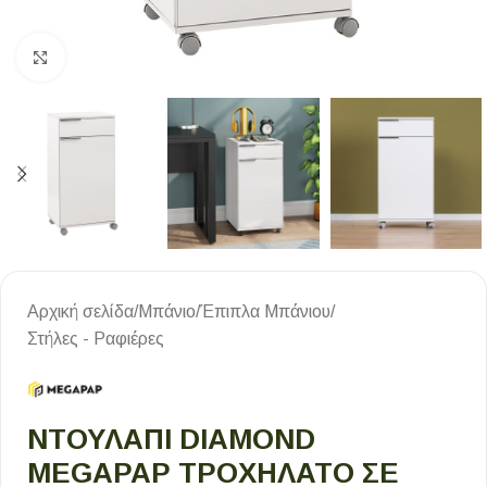
Κλικ για μεγέθυνση
Αρχική σελίδα
/
Μπάνιο
/
Έπιπλα Μπάνιου
/
Στήλες - Ραφιέρες
ΝΤΟΥΛΆΠΙ DIAMOND
MEGAPAP ΤΡΟΧΉΛΑΤΟ ΣΕ