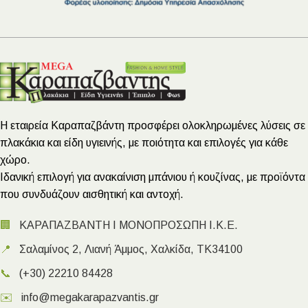
Η εταιρεία Καραπαζβάντη προσφέρει ολοκληρωμένες λύσεις σε
πλακάκια και είδη υγιεινής, με ποιότητα και επιλογές για κάθε
χώρο.
Ιδανική επιλογή για ανακαίνιση μπάνιου ή κουζίνας, με προϊόντα
που συνδυάζουν αισθητική και αντοχή.
🏢
ΚΑΡΑΠΑΖΒΑΝΤΗ Ι ΜΟΝΟΠΡΟΣΩΠΗ Ι.Κ.Ε.
📍
Σαλαμίνος 2, Λιανή Άμμος, Χαλκίδα, ΤΚ34100
📞
(+30) 22210 84428
✉️
info@megakarapazvantis.gr