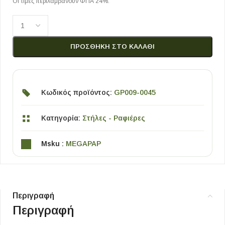
Οι τιμές περιλαμβάνουν ΦΠΑ 24%.
ΠΡΟΣΘΉΚΗ ΣΤΟ ΚΑΛΆΘΙ
Κωδικός προϊόντος:
GP009-0045
Κατηγορία:
Στήλες - Ραφιέρες
Msku :
MEGAPAP
Περιγραφή
Περιγραφή