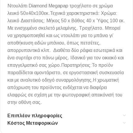
Ντουλάπι Diamond Megapap τροχήλατο σε χρώμα
λευκό 50x40x100εκ.Τεχνικά χαρακτηριστικά: Χρώμα:
λευκό Διαστάσεις: Μήκος 50 x Βάθος 40 x Ύψος 100 εκ.
Με ενισχυμένο σκελετό μελαμίνης. Τροχήλατο. Μπορεί
να χρησιμοποιηθεί και ως ντουλάπι για το μπάνιο γι’
αποθήκευση ειδών μπάνιου, όπως πετσέτες,
απορρυπαντικά κλπ. Διαθέτει δύο ράφια εσωτερικά και
ένα συρτάρι στο πάνω μέρος. Ιδανικό για τον οικιακό και
επαγγελματικό σας χώρο.Παρατηρήσεις:Το προϊόν
παραδίδεται αμοντάριστο, σε εργοστασιακή συσκευασία
και με αναλυτικό οδηγό συναρμολόγησης.Η χρωματική
απόχρωση του προϊόντος ενδέχεται να διαφέρει
ελαφρώς σε σχέση με την φωτογραφική απεικόνισή του
στην οθόνη σας.
Επιπλέον πληροφορίες
Κόστος Μεταφορικών