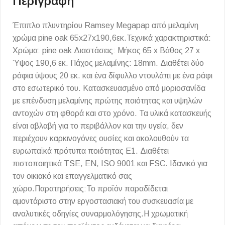
Περιγραφή
Έπιπλο πλυντηρίου Ramsey Megapap από μελαμίνη
χρώμα pine oak 65x27x190,6εκ.Τεχνικά χαρακτηριστικά:
Χρώμα: pine oak Διαστάσεις: Μήκος 65 x Βάθος 27 x
Ύψος 190,6 εκ. Πάχος μελαμίνης: 18mm. Διαθέτει δύο
ράφια ύψους 20 εκ. και ένα δίφυλλο ντουλάπι με ένα ράφι
στο εσωτερικό του. Κατασκευασμένο από μοριοσανίδα
με επένδυση μελαμίνης πρώτης ποιότητας και υψηλών
αντοχών στη φθορά και στο χρόνο. Τα υλικά κατασκευής
είναι αβλαβή για το περιβάλλον και την υγεία, δεν
περιέχουν καρκινογόνες ουσίες και ακολουθούν τα
ευρωπαϊκά πρότυπα ποιότητας Ε1. Διαθέτει
πιστοποιητικά TSE, EN, ISO 9001 και FSC. Ιδανικό για
τον οικιακό και επαγγελματικό σας
χώρο.Παρατηρήσεις:Το προϊόν παραδίδεται
αμοντάριστο στην εργοστασιακή του συσκευασία με
αναλυτικές οδηγίες συναρμολόγησης.Η χρωματική