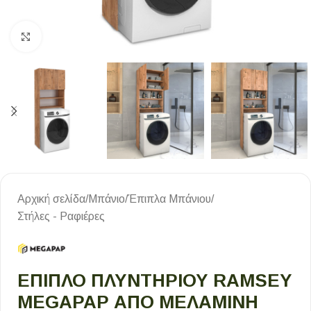
Κλικ για μεγέθυνση
Αρχική σελίδα
/
Μπάνιο
/
Έπιπλα Μπάνιου
/
Στήλες - Ραφιέρες
ΈΠΙΠΛΟ ΠΛΥΝΤΗΡΊΟΥ RAMSEY
MEGAPAP ΑΠΌ ΜΕΛΑΜΊΝΗ