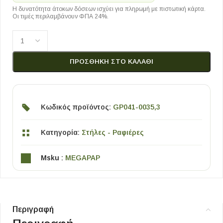
Η δυνατότητα άτοκων δόσεων ισχύει για πληρωμή με πιστωτική κάρτα.
Οι τιμές περιλαμβάνουν ΦΠΑ 24%.
ΠΡΟΣΘΉΚΗ ΣΤΟ ΚΑΛΆΘΙ
Κωδικός προϊόντος:
GP041-0035,3
Κατηγορία:
Στήλες - Ραφιέρες
Msku :
MEGAPAP
Περιγραφή