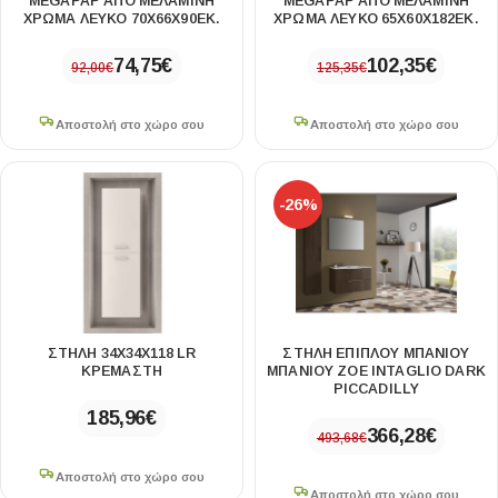
MEGAPAP ΑΠΌ ΜΕΛΑΜΊΝΗ
MEGAPAP ΑΠΌ ΜΕΛΑΜΊΝΗ
ΧΡΏΜΑ ΛΕΥΚΌ 70X66X90ΕΚ.
ΧΡΏΜΑ ΛΕΥΚΌ 65X60X182ΕΚ.
74,75
€
102,35
€
92,00
€
125,35
€
Αποστολή στο χώρο σου
Αποστολή στο χώρο σου
-26%
ΣΤΗΛΗ 34X34X118 LR
ΣΤΗΛΗ ΕΠΙΠΛΟΥ ΜΠΑΝΙΟΥ
ΚΡΕΜΑΣΤΗ
ΜΠΑΝΙΟΥ ΖΟΕ INTAGLIO DARK
PICCADILLY
185,96
€
366,28
€
493,68
€
Αποστολή στο χώρο σου
Αποστολή στο χώρο σου