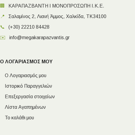
🏢
ΚΑΡΑΠΑΖΒΑΝΤΗ Ι ΜΟΝΟΠΡΟΣΩΠΗ Ι.Κ.Ε.
📍
Σαλαμίνος 2, Λιανή Άμμος, Χαλκίδα, ΤΚ34100
📞
(+30) 22210 84428
✉️
info@megakarapazvantis.gr
Ο ΛΟΓΑΡΙΑΣΜΟΣ ΜΟΥ
Ο Λογαριασμός μου
Ιστορικό Παραγγελιών
Επεξεργασία στοιχείων
Λίστα Αγαπημένων
Το καλάθι μου