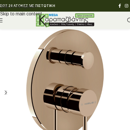
ΕΩΣ 24 ΑΤΟΚΕΣ ΜΕ ΠΙΣΤΩΤΙΚΗ
Skip to navigation
Skip to main content