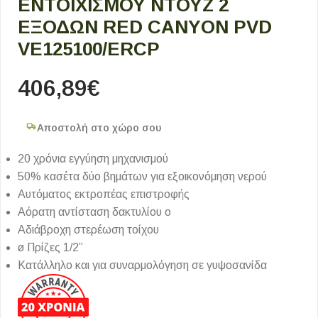
ΕΝΤΟΙΧΙΣΜΟΎ ΝΤΟΥΖ 2
ΕΞΌΔΩΝ RED CANYON PVD
VE125100/ERCP
406,89
€
Αποστολή στο χώρο σου
20 χρόνια εγγύηση μηχανισμού
50% κασέτα δύο βημάτων για εξοικονόμηση νερού
Αυτόματος εκτροπέας επιστροφής
Αόρατη αντίσταση δακτυλίου ο
Αδιάβροχη στερέωση τοίχου
ø Πρίζες 1/2”
Κατάλληλο και για συναρμολόγηση σε γυψοσανίδα