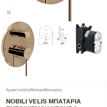
Κλικ για μεγέθυνση
Αρχική σελίδα
/
Μπάνιο
/
Μπαταρίες
NOBILI VELIS ΜΠΑΤΑΡΊΑ