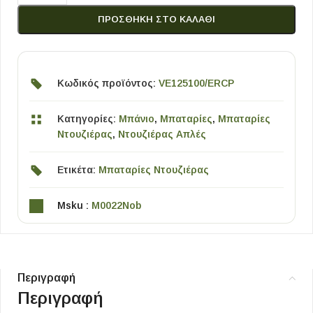
ΠΡΟΣΘΉΚΗ ΣΤΟ ΚΑΛΆΘΙ
Κωδικός προϊόντος:
VE125100/ERCP
Κατηγορίες:
Μπάνιο
,
Μπαταρίες
,
Μπαταρίες
Ντουζιέρας
,
Ντουζιέρας Απλές
Ετικέτα:
Μπαταρίες Ντουζιέρας
Msku :
M0022Nob
Περιγραφή
Περιγραφή