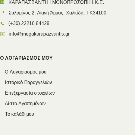
🏢
ΚΑΡΑΠΑΖΒΑΝΤΗ Ι ΜΟΝΟΠΡΟΣΩΠΗ Ι.Κ.Ε.
📍
Σαλαμίνος 2, Λιανή Άμμος, Χαλκίδα, ΤΚ34100
📞
(+30) 22210 84428
✉️
info@megakarapazvantis.gr
Ο ΛΟΓΑΡΙΑΣΜΟΣ ΜΟΥ
Ο Λογαριασμός μου
Ιστορικό Παραγγελιών
Επεξεργασία στοιχείων
Λίστα Αγαπημένων
Το καλάθι μου