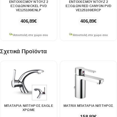
ΕΝΤΟΙΧΙΣΜΟΎ ΝΤΟΥΖ 2
ΕΝΤΟΙΧΙΣΜΟΎ ΝΤΟΥΖ 2
ΕΞΌΔΩΝ NICKEL PVD
ΕΞΌΔΩΝ RED CANYON PVD
VE125100/ENLP
VE125100/ERCP
406,89
€
406,89
€
Αποστολή στο χώρο σου
Αποστολή στο χώρο σου
Σχετικά Προϊόντα
ΜΠΑΤΑΡΙΑ ΝΙΠΤΗΡΟΣ EAGLE
MATRIX ΜΠΑΤΑΡΙΑ ΝΙΠΤΗΡΟΣ
ΧΡΩΜΕ
158,93
€