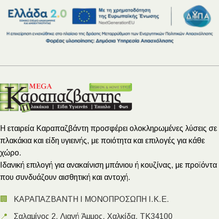
Η εταιρεία Καραπαζβάντη προσφέρει ολοκληρωμένες λύσεις σε
πλακάκια και είδη υγιεινής, με ποιότητα και επιλογές για κάθε
χώρο.
Ιδανική επιλογή για ανακαίνιση μπάνιου ή κουζίνας, με προϊόντα
που συνδυάζουν αισθητική και αντοχή.
🏢
ΚΑΡΑΠΑΖΒΑΝΤΗ Ι ΜΟΝΟΠΡΟΣΩΠΗ Ι.Κ.Ε.
📍
Σαλαμίνος 2, Λιανή Άμμος, Χαλκίδα, ΤΚ34100