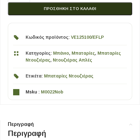
ΠΡΟΣΘΉΚΗ ΣΤΟ ΚΑΛΆΘΙ
Κωδικός προϊόντος:
VE125100/EFLP
Κατηγορίες:
Μπάνιο
,
Μπαταρίες
,
Μπαταρίες
Ντουζιέρας
,
Ντουζιέρας Απλές
Ετικέτα:
Μπαταρίες Ντουζιέρας
Msku :
M0022Nob
Περιγραφή
Περιγραφή