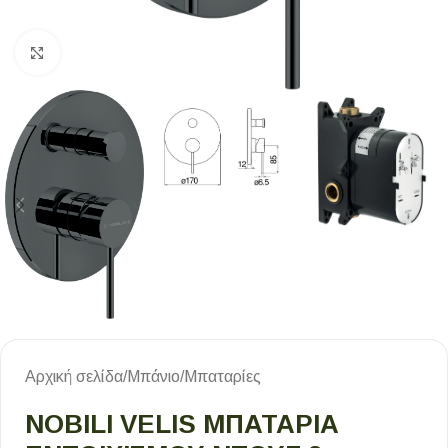
Κλικ για μεγέθυνση
Αρχική σελίδα
/
Μπάνιο
/
Μπαταρίες
NOBILI VELIS ΜΠΑΤΑΡΊΑ