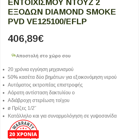
ΕΝΤΟΙΧΙΣΜΟΎ ΝΤΟΥΖ 2
ΕΞΌΔΩΝ DIAMOND SMOKE
PVD VE125100/EFLP
406,89
€
Αποστολή στο χώρο σου
20 χρόνια εγγύηση μηχανισμού
50% κασέτα δύο βημάτων για εξοικονόμηση νερού
Αυτόματος εκτροπέας επιστροφής
Αόρατη αντίσταση δακτυλίου ο
Αδιάβροχη στερέωση τοίχου
ø Πρίζες 1/2”
Κατάλληλο και για συναρμολόγηση σε γυψοσανίδα