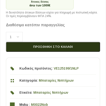
Άτοκες δόσεις
άνω των 1000€
Η δυνατότητα άτοκων δόσεων ισχύει για πληρωμή με πιστωτική κάρτα.
Οι τιμές περιλαμβάνουν ΦΠΑ 24%.
Διαθέσιμο κατόπιν παραγγελίας
ΠΡΟΣΘΉΚΗ ΣΤΟ ΚΑΛΆΘΙ
Κωδικός προϊόντος:
VE125199/1NLP
Κατηγορία:
Μπαταρίες Νιπτήρων
Ετικέτα:
Μπαταρίες Νιπτήρων
Msku :
M0022Nob