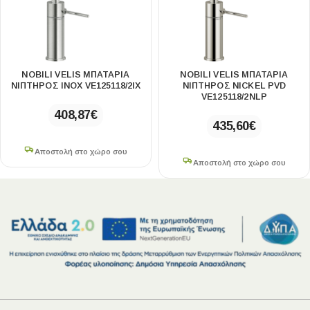
NOBILI VELIS ΜΠΑΤΑΡΊΑ
NOBILI VELIS ΜΠΑΤΑΡΊΑ
ΝΙΠΤΉΡΟΣ INOX VE125118/2IX
ΝΙΠΤΉΡΟΣ NICKEL PVD
VE125118/2NLP
408,87
€
435,60
€
Αποστολή στο χώρο σου
Αποστολή στο χώρο σου