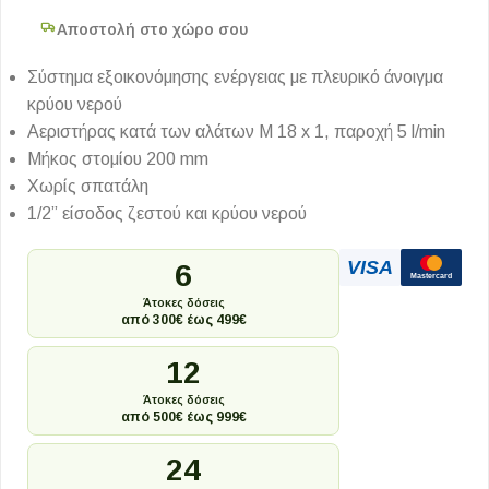
Αποστολή στο χώρο σου
Σύστημα εξοικονόμησης ενέργειας με πλευρικό άνοιγμα
κρύου νερού
Αεριστήρας κατά των αλάτων M 18 x 1, παροχή 5 l/min
Μήκος στομίου 200 mm
Χωρίς σπατάλη
1/2” είσοδος ζεστού και κρύου νερού
VISA
6
Mastercard
Άτοκες δόσεις
από 300€ έως 499€
12
Άτοκες δόσεις
από 500€ έως 999€
24