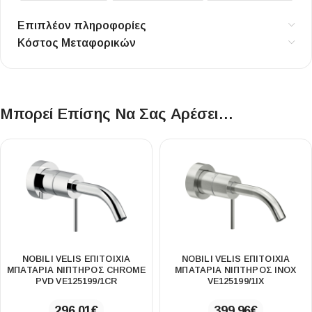
Επιπλέον πληροφορίες
Κόστος Μεταφορικών
Μπορεί Επίσης Να Σας Αρέσει…
NOBILI VELIS ΕΠΙΤΟΊΧΙΑ
NOBILI VELIS ΕΠΙΤΟΊΧΙΑ
ΜΠΑΤΑΡΊΑ ΝΙΠΤΉΡΟΣ CHROME
ΜΠΑΤΑΡΊΑ ΝΙΠΤΉΡΟΣ INOX
PVD VE125199/1CR
VE125199/1IX
296,01
€
399,96
€