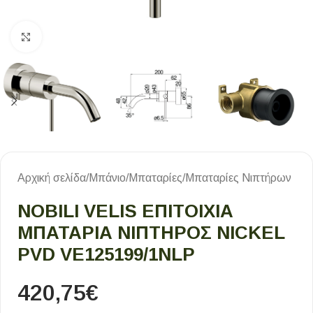
Κλικ για μεγέθυνση
Αρχική σελίδα
/
Μπάνιο
/
Μπαταρίες
/
Μπαταρίες Νιπτήρων
NOBILI VELIS ΕΠΙΤΟΊΧΙΑ
ΜΠΑΤΑΡΊΑ ΝΙΠΤΉΡΟΣ NICKEL
PVD VE125199/1NLP
420,75
€