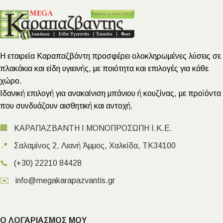
Η εταιρεία Καραπαζβάντη προσφέρει ολοκληρωμένες λύσεις σε
πλακάκια και είδη υγιεινής, με ποιότητα και επιλογές για κάθε
χώρο.
Ιδανική επιλογή για ανακαίνιση μπάνιου ή κουζίνας, με προϊόντα
που συνδυάζουν αισθητική και αντοχή.
🏢
ΚΑΡΑΠΑΖΒΑΝΤΗ Ι ΜΟΝΟΠΡΟΣΩΠΗ Ι.Κ.Ε.
📍
Σαλαμίνος 2, Λιανή Άμμος, Χαλκίδα, ΤΚ34100
📞
(+30) 22210 84428
✉️
info@megakarapazvantis.gr
Ο ΛΟΓΑΡΙΑΣΜΟΣ ΜΟΥ