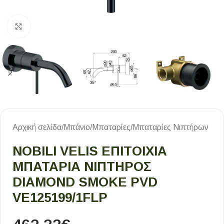
Κλικ για μεγέθυνση
Αρχική σελίδα
/
Μπάνιο
/
Μπαταρίες
/
Μπαταρίες Νιπτήρων
NOBILI VELIS ΕΠΙΤΟΊΧΙΑ
ΜΠΑΤΑΡΊΑ ΝΙΠΤΉΡΟΣ
DIAMOND SMOKE PVD
VE125199/1FLP