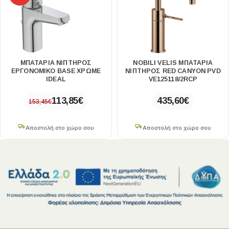
ΜΠΑΤΑΡΙΑ ΝΙΠΤΗΡΟΣ
NOBILI VELIS ΜΠΑΤΑΡΊΑ
ΕΡΓΟΝΟΜΙΚΟ BASE ΧΡΩΜΕ
ΝΙΠΤΉΡΟΣ RED CANYON PVD
IDEAL
VE125118/2RCP
113,85
€
435,60
€
153,45
€
Αποστολή στο χώρο σου
Αποστολή στο χώρο σου