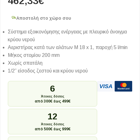
462,33
€
Αποστολή στο χώρο σου
Σύστημα εξοικονόμησης ενέργειας με πλευρικό άνοιγμα
κρύου νερού
Αεριστήρας κατά των αλάτων M 18 x 1, παροχή 5 l/min
Μήκος στομίου 200 mm
Χωρίς σπατάλη
1/2” είσοδος ζεστού και κρύου νερού
VISA
6
Mastercard
Άτοκες δόσεις
από 300€ έως 499€
12
Άτοκες δόσεις
από 500€ έως 999€