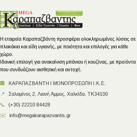
Η εταιρεία Καραπαζβάντη προσφέρει ολοκληρωμένες λύσεις σε
πλακάκια και είδη υγιεινής, με ποιότητα και επιλογές για κάθε
χώρο.
Ιδανική επιλογή για ανακαίνιση μπάνιου ή κουζίνας, με προϊόντα
που συνδυάζουν αισθητική και αντοχή.
🏢
ΚΑΡΑΠΑΖΒΑΝΤΗ Ι ΜΟΝΟΠΡΟΣΩΠΗ Ι.Κ.Ε.
📍
Σαλαμίνος 2, Λιανή Άμμος, Χαλκίδα, ΤΚ34100
📞
(+30) 22210 84428
✉️
info@megakarapazvantis.gr