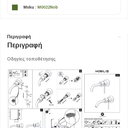
Msku :
M0022Nob
Περιγραφή
Περιγραφή
Οδηγίες τοποθέτησης