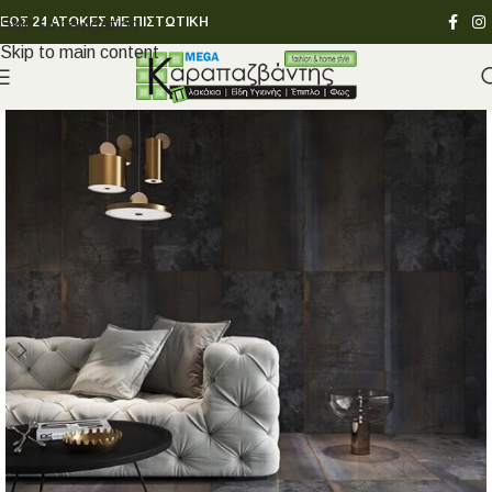
ΕΩΣ 24 ΑΤΟΚΕΣ ΜΕ ΠΙΣΤΩΤΙΚΗ
Skip to navigation
Skip to main content