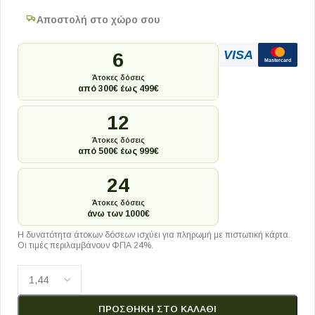
Αποστολή στο χώρο σου
VISA
6
Mastercard
Άτοκες δόσεις
από 300€ έως 499€
12
Άτοκες δόσεις
από 500€ έως 999€
24
Άτοκες δόσεις
άνω των 1000€
Η δυνατότητα άτοκων δόσεων ισχύει για πληρωμή με πιστωτική κάρτα.
Οι τιμές περιλαμβάνουν ΦΠΑ 24%.
ΠΡΟΣΘΉΚΗ ΣΤΟ ΚΑΛΆΘΙ