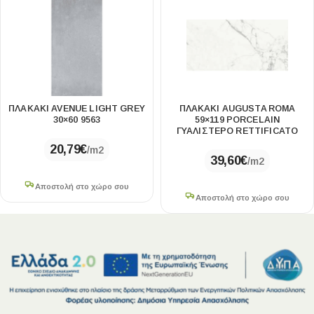
ΠΛΑΚΑΚΙ AVENUE LIGHT GREY
ΠΛΑΚΆΚΙ AUGUSTA ROMA
30×60 9563
59×119 PORCELAIN
ΓΥΑΛΙΣΤΕΡΌ RETTIFICATO
20,79
€
/m2
39,60
€
/m2
Αποστολή στο χώρο σου
Αποστολή στο χώρο σου