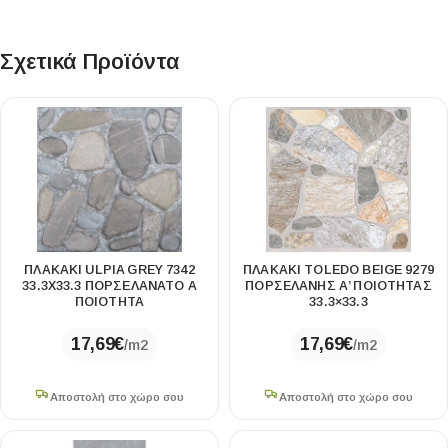
Σχετικά Προϊόντα
ΠΛΑΚΑΚΙ ULPIA GREY 7342
ΠΛΑΚΑΚΙ TOLEDO BEIGE 9279
33.3X33.3 ΠΟΡΣΕΛΑΝΑΤΟ Α
ΠΟΡΣΕΛΑΝΗΣ Α’ ΠΟΙΟΤΗΤΑΣ
ΠΟΙΟΤΗΤΑ
33.3×33.3
17,69
€
17,69
€
/m2
/m2
Αποστολή στο χώρο σου
Αποστολή στο χώρο σου