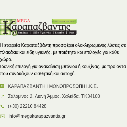
Η εταιρεία Καραπαζβάντη προσφέρει ολοκληρωμένες λύσεις σε
πλακάκια και είδη υγιεινής, με ποιότητα και επιλογές για κάθε
χώρο.
Ιδανική επιλογή για ανακαίνιση μπάνιου ή κουζίνας, με προϊόντα
που συνδυάζουν αισθητική και αντοχή.
🏢
ΚΑΡΑΠΑΖΒΑΝΤΗ Ι ΜΟΝΟΠΡΟΣΩΠΗ Ι.Κ.Ε.
📍
Σαλαμίνος 2, Λιανή Άμμος, Χαλκίδα, ΤΚ34100
📞
(+30) 22210 84428
✉️
info@megakarapazvantis.gr