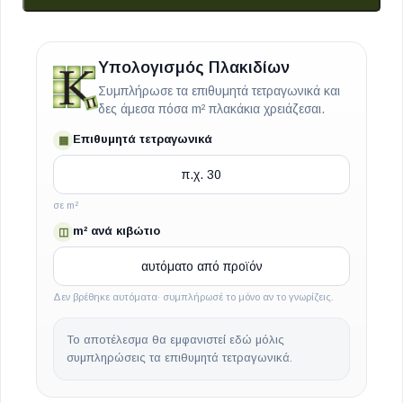
Υπολογισμός Πλακιδίων
Συμπλήρωσε τα επιθυμητά τετραγωνικά και
δες άμεσα πόσα m² πλακάκια χρειάζεσαι.
Επιθυμητά τετραγωνικά
▦
σε m²
m² ανά κιβώτιο
◫
Δεν βρέθηκε αυτόματα· συμπλήρωσέ το μόνο αν το γνωρίζεις.
Το αποτέλεσμα θα εμφανιστεί εδώ μόλις
συμπληρώσεις τα επιθυμητά τετραγωνικά.