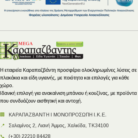
Η εταιρεία Καραπαζβάντη προσφέρει ολοκληρωμένες λύσεις σε
πλακάκια και είδη υγιεινής, με ποιότητα και επιλογές για κάθε
χώρο.
Ιδανική επιλογή για ανακαίνιση μπάνιου ή κουζίνας, με προϊόντα
που συνδυάζουν αισθητική και αντοχή.
🏢
ΚΑΡΑΠΑΖΒΑΝΤΗ Ι ΜΟΝΟΠΡΟΣΩΠΗ Ι.Κ.Ε.
📍
Σαλαμίνος 2, Λιανή Άμμος, Χαλκίδα, ΤΚ34100
📞
(+30) 22210 84428