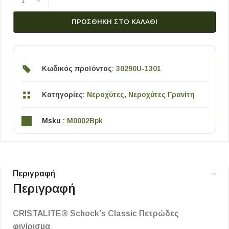
ΠΡΟΣΘΉΚΗ ΣΤΟ ΚΑΛΆΘΙ
Κωδικός προϊόντος:
30290U-1301
Κατηγορίες:
Νεροχύτες
,
Νεροχύτες Γρανίτη
Msku :
M0002Bpk
Περιγραφή
Περιγραφή
CRISTALITE® Schock’s Classic Πετρώδες
φινίρισμα