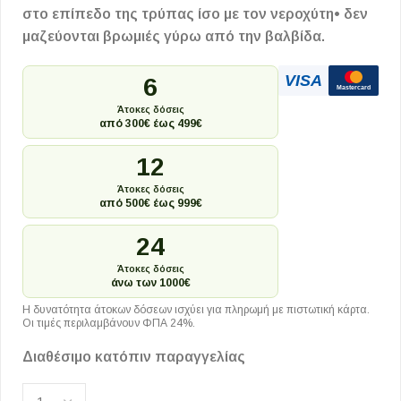
στο επίπεδο της τρύπας ίσο με τον νεροχύτη• δεν
μαζεύονται βρωμιές γύρω από την βαλβίδα.
VISA
6
Mastercard
Άτοκες δόσεις
από 300€ έως 499€
12
Άτοκες δόσεις
από 500€ έως 999€
24
Άτοκες δόσεις
άνω των 1000€
Η δυνατότητα άτοκων δόσεων ισχύει για πληρωμή με πιστωτική κάρτα.
Οι τιμές περιλαμβάνουν ΦΠΑ 24%.
Διαθέσιμο κατόπιν παραγγελίας