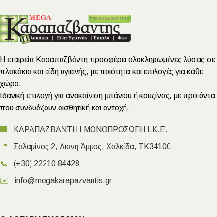
Η εταιρεία Καραπαζβάντη προσφέρει ολοκληρωμένες λύσεις σε
πλακάκια και είδη υγιεινής, με ποιότητα και επιλογές για κάθε
χώρο.
Ιδανική επιλογή για ανακαίνιση μπάνιου ή κουζίνας, με προϊόντα
που συνδυάζουν αισθητική και αντοχή.
🏢
ΚΑΡΑΠΑΖΒΑΝΤΗ Ι ΜΟΝΟΠΡΟΣΩΠΗ Ι.Κ.Ε.
📍
Σαλαμίνος 2, Λιανή Άμμος, Χαλκίδα, ΤΚ34100
📞
(+30) 22210 84428
✉️
info@megakarapazvantis.gr