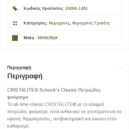
Κωδικός προϊόντος:
30060-1451
Κατηγορίες:
Νεροχύτες
,
Νεροχύτες Γρανίτη
Msku :
M0002Bpk
Περιγραφή
Περιγραφή
CRISTALITE® Schock’s Classic Πετρώδες
φινίρισμα
Το all-time-classic CRISTALITE® με το ελαφρά
πετρώδες φινίρισμα, είναι ανθεκτικό σε χτυπήματα και σε
υψηλές θερμοκρασίες, αντιβακτηριακό και εύκολο στον
καθαρισμό.