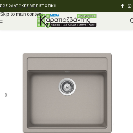
ΕΩΣ 24 ΑΤΟΚΕΣ ΜΕ ΠΙΣΤΩΤΙΚΗ
Skip to navigation
Skip to main content