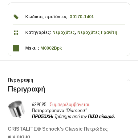
Κωδικός προϊόντος:
30170-1401
Κατηγορίες:
Νεροχύτες
,
Νεροχύτες Γρανίτη
Msku :
M0002Bpk
Περιγραφή
Περιγραφή
CRISTALITE® Schock’s Classic Πετρώδες
φινίρισμα