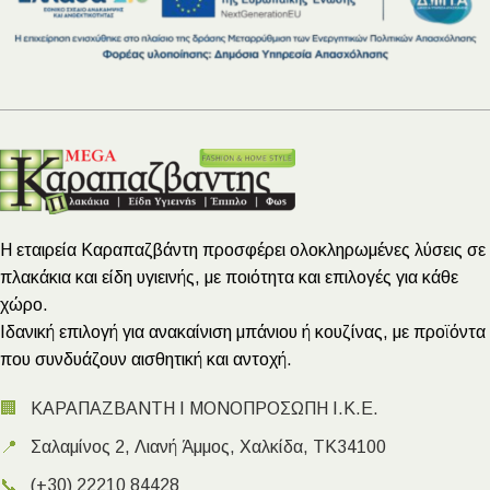
Η εταιρεία Καραπαζβάντη προσφέρει ολοκληρωμένες λύσεις σε
πλακάκια και είδη υγιεινής, με ποιότητα και επιλογές για κάθε
χώρο.
Ιδανική επιλογή για ανακαίνιση μπάνιου ή κουζίνας, με προϊόντα
που συνδυάζουν αισθητική και αντοχή.
🏢
ΚΑΡΑΠΑΖΒΑΝΤΗ Ι ΜΟΝΟΠΡΟΣΩΠΗ Ι.Κ.Ε.
📍
Σαλαμίνος 2, Λιανή Άμμος, Χαλκίδα, ΤΚ34100
📞
(+30) 22210 84428