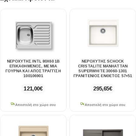
ΝΕΡΟΧΎΤΗΣ INTL 80X60 1B
ΝΕΡΟΧΥΤΗΣ SCHOCK
ΕΠΙΚΑΘΉΜΕΝΟΣ, ΜΕ ΜΊΑ
CRISTALITE MANHATTAN
ΓΟΎΡΝΑ ΚΑΙ ΑΠΟΣΤΡΆΓΓΙΣΗ
SUPERWHITE 30060-1301
100106901
ΓΡΑΝΙΤΕΝΙΟΣ ΕΝΘΕΤΟΣ 57×51
121,00
€
295,65
€
Αποστολή στο χώρο σου
Αποστολή στο χώρο σου