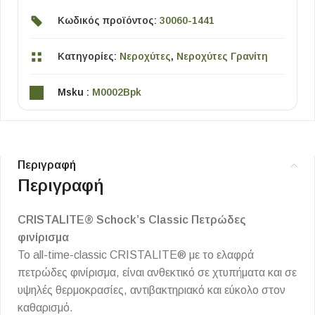
Κωδικός προϊόντος:
30060-1441
Κατηγορίες:
Νεροχύτες
,
Νεροχύτες Γρανίτη
Msku :
M0002Bpk
Περιγραφή
Περιγραφή
CRISTALITE® Schock’s Classic Πετρώδες
φινίρισμα
Το all-time-classic CRISTALITE® με το ελαφρά
πετρώδες φινίρισμα, είναι ανθεκτικό σε χτυπήματα και σε
υψηλές θερμοκρασίες, αντιβακτηριακό και εύκολο στον
καθαρισμό.