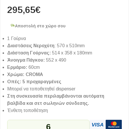
295,65
€
Αποστολή στο χώρο σου
1 Γούρνα
Διαστάσεις Νεροχύτη
: 570 x 510mm
Διάσταση Γούρνας:
514 x 358 x 180mm
Άνοιγμα Πάγκου:
552 x 490
Ερμάριο:
60cm
Χρώμα: CROMA
Οπές: 5 προχαραγμένες
Μπορεί να τοποθετηθεί dispenser
Στη συσκευασία περιλαμβάνονται αυτόματη
βαλβίδα και σετ σωληνών σύνδεσης.
Ένθετη τοποθέτηση
VISA
6
Mastercard