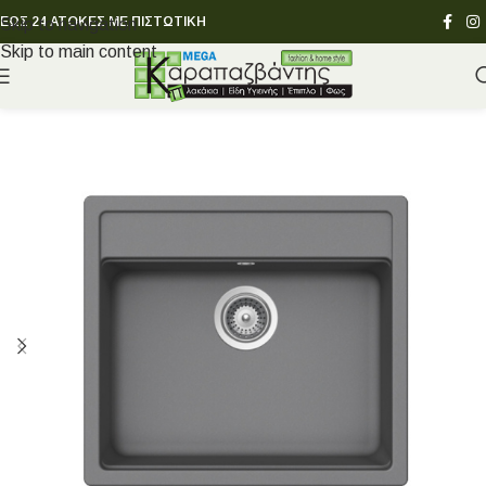
ΕΩΣ 24 ΑΤΟΚΕΣ ΜΕ ΠΙΣΤΩΤΙΚΗ
Skip to navigation
Skip to main content