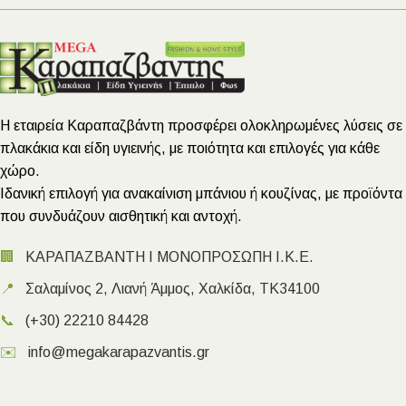
Η εταιρεία Καραπαζβάντη προσφέρει ολοκληρωμένες λύσεις σε
πλακάκια και είδη υγιεινής, με ποιότητα και επιλογές για κάθε
χώρο.
Ιδανική επιλογή για ανακαίνιση μπάνιου ή κουζίνας, με προϊόντα
που συνδυάζουν αισθητική και αντοχή.
🏢
ΚΑΡΑΠΑΖΒΑΝΤΗ Ι ΜΟΝΟΠΡΟΣΩΠΗ Ι.Κ.Ε.
📍
Σαλαμίνος 2, Λιανή Άμμος, Χαλκίδα, ΤΚ34100
📞
(+30) 22210 84428
✉️
info@megakarapazvantis.gr