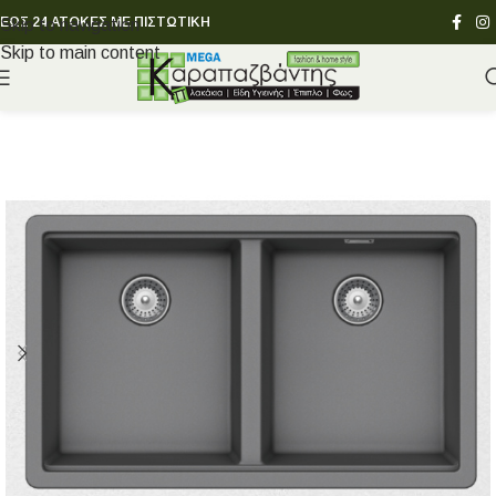
ΕΩΣ 24 ΑΤΟΚΕΣ ΜΕ ΠΙΣΤΩΤΙΚΗ
Skip to navigation
Skip to main content