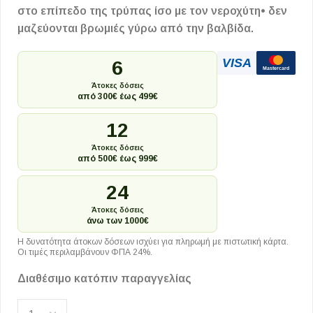
στο επίπεδο της τρύπας ίσο με τον νεροχύτη• δεν
μαζεύονται βρωμιές γύρω από την βαλβίδα.
VISA
6
Mastercard
Άτοκες δόσεις
από 300€ έως 499€
12
Άτοκες δόσεις
από 500€ έως 999€
24
Άτοκες δόσεις
άνω των 1000€
Η δυνατότητα άτοκων δόσεων ισχύει για πληρωμή με πιστωτική κάρτα.
Οι τιμές περιλαμβάνουν ΦΠΑ 24%.
Διαθέσιμο κατόπιν παραγγελίας