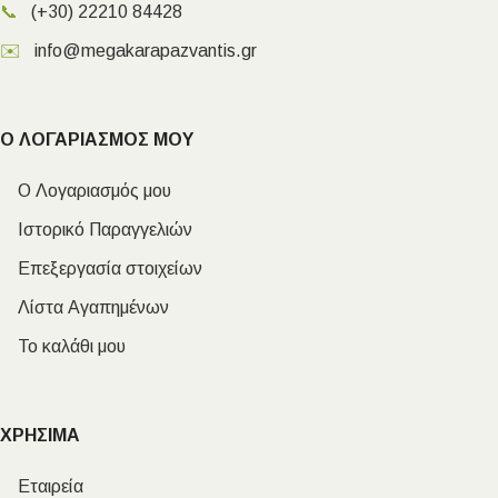
📞
(+30) 22210 84428
✉️
info@megakarapazvantis.gr
Ο ΛΟΓΑΡΙΑΣΜΟΣ ΜΟΥ
Ο Λογαριασμός μου
Ιστορικό Παραγγελιών
Επεξεργασία στοιχείων
Λίστα Αγαπημένων
Το καλάθι μου
ΧΡΗΣΙΜΑ
Εταιρεία