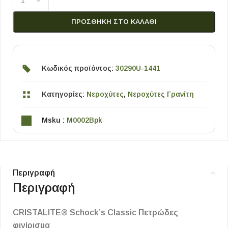
ΠΡΟΣΘΉΚΗ ΣΤΟ ΚΑΛΆΘΙ
Κωδικός προϊόντος:
30290U-1441
Κατηγορίες:
Νεροχύτες
,
Νεροχύτες Γρανίτη
Msku :
M0002Bpk
Περιγραφή
Περιγραφή
CRISTALITE® Schock’s Classic Πετρώδες
φινίρισμα