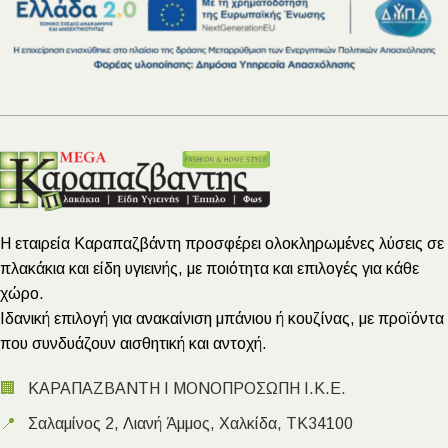
Η εταιρεία Καραπαζβάντη προσφέρει ολοκληρωμένες λύσεις σε
πλακάκια και είδη υγιεινής, με ποιότητα και επιλογές για κάθε
χώρο.
Ιδανική επιλογή για ανακαίνιση μπάνιου ή κουζίνας, με προϊόντα
που συνδυάζουν αισθητική και αντοχή.
🏢
ΚΑΡΑΠΑΖΒΑΝΤΗ Ι ΜΟΝΟΠΡΟΣΩΠΗ Ι.Κ.Ε.
📍
Σαλαμίνος 2, Λιανή Άμμος, Χαλκίδα, ΤΚ34100