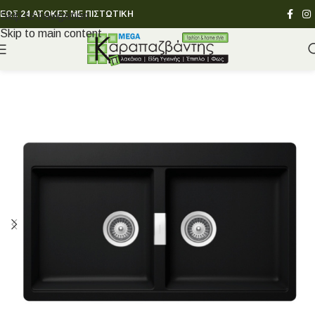
ΕΩΣ 24 ΑΤΟΚΕΣ ΜΕ ΠΙΣΤΩΤΙΚΗ
Skip to navigation
Skip to main content