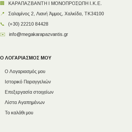
🏢
ΚΑΡΑΠΑΖΒΑΝΤΗ Ι ΜΟΝΟΠΡΟΣΩΠΗ Ι.Κ.Ε.
📍
Σαλαμίνος 2, Λιανή Άμμος, Χαλκίδα, ΤΚ34100
📞
(+30) 22210 84428
✉️
info@megakarapazvantis.gr
Ο ΛΟΓΑΡΙΑΣΜΟΣ ΜΟΥ
Ο Λογαριασμός μου
Ιστορικό Παραγγελιών
Επεξεργασία στοιχείων
Λίστα Αγαπημένων
Το καλάθι μου