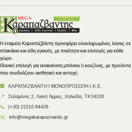
Η εταιρεία Καραπαζβάντη προσφέρει ολοκληρωμένες λύσεις σε
πλακάκια και είδη υγιεινής, με ποιότητα και επιλογές για κάθε
χώρο.
Ιδανική επιλογή για ανακαίνιση μπάνιου ή κουζίνας, με προϊόντα
που συνδυάζουν αισθητική και αντοχή.
🏢
ΚΑΡΑΠΑΖΒΑΝΤΗ Ι ΜΟΝΟΠΡΟΣΩΠΗ Ι.Κ.Ε.
📍
Σαλαμίνος 2, Λιανή Άμμος, Χαλκίδα, ΤΚ34100
📞
(+30) 22210 84428
✉️
info@megakarapazvantis.gr