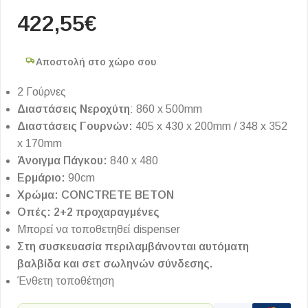
422,55
€
Αποστολή στο χώρο σου
2 Γούρνες
Διαστάσεις Νεροχύτη
: 860 x 500mm
Διαστάσεις Γουρνών:
405 x 430 x 200mm / 348 x 352
x 170mm
Άνοιγμα Πάγκου:
840 x 480
Ερμάριο:
90cm
Χρώμα: CONCTRETE BETON
Οπές: 2+2 προχαραγμένες
Μπορεί να τοποθετηθεί dispenser
Στη συσκευασία περιλαμβάνονται αυτόματη
βαλβίδα και σετ σωληνών σύνδεσης.
Ένθετη τοποθέτηση