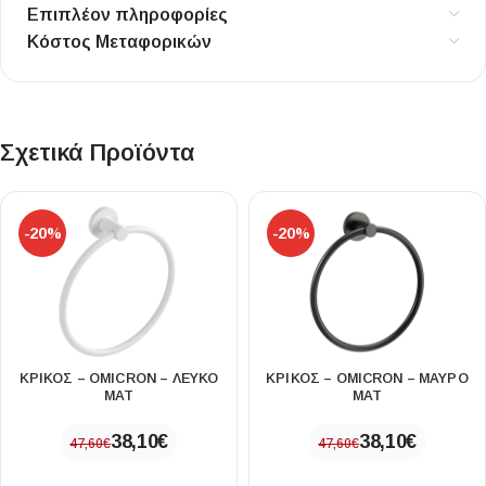
Επιπλέον πληροφορίες
Κόστος Μεταφορικών
Σχετικά Προϊόντα
-20%
-20%
ΚΡΙΚΟΣ – OMICRON – ΛΕΥΚΟ
ΚΡΙΚΟΣ – OMICRON – ΜΑΥΡΟ
ΜΑΤ
ΜΑΤ
38,10
€
38,10
€
47,60
€
47,60
€