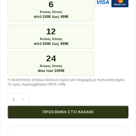
VISA
6
Mastercard
Άτοκες δόσεις
από 300€ έως 499€
12
Άτοκες δόσεις
από 500€ έως 999€
24
Άτοκες δόσεις
άνω των 1000€
Η δυνατότητα άτοκων δόσεων ισχύει για πληρωμή με πιστωτική κάρτα.
Οι τιμές περιλαμβάνουν ΦΠΑ 24%.
ΠΡΟΣΘΉΚΗ ΣΤΟ ΚΑΛΆΘΙ