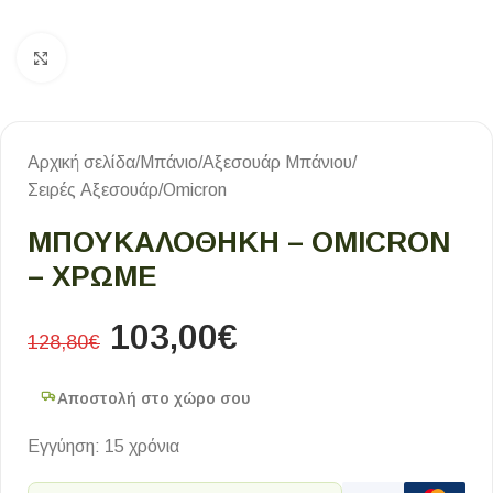
Κλικ για μεγέθυνση
Αρχική σελίδα
/
Μπάνιο
/
Αξεσουάρ Μπάνιου
/
Σειρές Αξεσουάρ
/
Omicron
ΜΠΟΥΚΑΛΟΘΗΚΗ – OMICRON
– ΧΡΩΜΕ
103,00
€
128,80
€
Αποστολή στο χώρο σου
Εγγύηση: 15 χρόνια