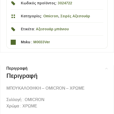
Κωδικός προϊόντος:
3024722
Κατηγορίες:
Omicron
,
Σειρές Αξεσουάρ
Ετικέτα:
Αξεσουάρ μπάνιου
Msku :
M0033Ver
Περιγραφή
Περιγραφή
ΜΠΟΥΚΑΛΟΘΗΚΗ – OMICRON – ΧΡΩΜΕ
Συλλογή : OMICRON
Χρώμα : ΧΡΩΜΕ