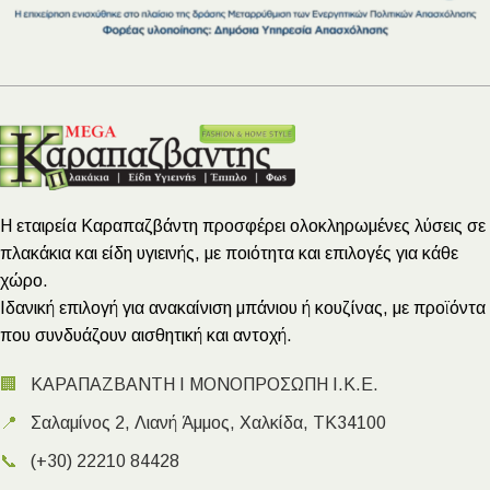
Η εταιρεία Καραπαζβάντη προσφέρει ολοκληρωμένες λύσεις σε
πλακάκια και είδη υγιεινής, με ποιότητα και επιλογές για κάθε
χώρο.
Ιδανική επιλογή για ανακαίνιση μπάνιου ή κουζίνας, με προϊόντα
που συνδυάζουν αισθητική και αντοχή.
🏢
ΚΑΡΑΠΑΖΒΑΝΤΗ Ι ΜΟΝΟΠΡΟΣΩΠΗ Ι.Κ.Ε.
📍
Σαλαμίνος 2, Λιανή Άμμος, Χαλκίδα, ΤΚ34100
📞
(+30) 22210 84428