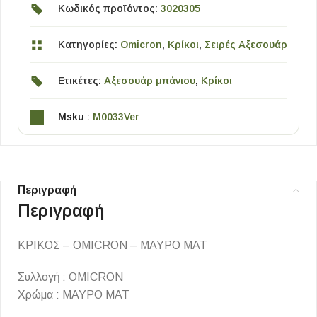
Κωδικός προϊόντος:
3020305
Κατηγορίες:
Omicron
,
Κρίκοι
,
Σειρές Αξεσουάρ
Ετικέτες:
Αξεσουάρ μπάνιου
,
Κρίκοι
Msku :
M0033Ver
Περιγραφή
Περιγραφή
ΚΡΙΚΟΣ – OMICRON – ΜΑΥΡΟ ΜΑΤ
Συλλογή : OMICRON
Χρώμα : ΜΑΥΡΟ ΜΑΤ