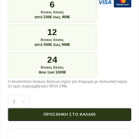
VISA
6
Mastercard
Άτοκες δόσεις
από 300€ έως 499€
12
Άτοκες δόσεις
από 500€ έως 999€
24
Άτοκες δόσεις
άνω των 1000€
Η δυνατότητα άτοκων δόσεων ισχύει για πληρωμή με πιστωτική κάρτα.
Οι τιμές περιλαμβάνουν ΦΠΑ 24%.
ΠΡΟΣΘΉΚΗ ΣΤΟ ΚΑΛΆΘΙ