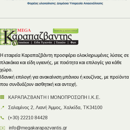
Η εταιρεία Καραπαζβάντη προσφέρει ολοκληρωμένες λύσεις σε
πλακάκια και είδη υγιεινής, με ποιότητα και επιλογές για κάθε
χώρο.
Ιδανική επιλογή για ανακαίνιση μπάνιου ή κουζίνας, με προϊόντα
που συνδυάζουν αισθητική και αντοχή.
🏢
ΚΑΡΑΠΑΖΒΑΝΤΗ Ι ΜΟΝΟΠΡΟΣΩΠΗ Ι.Κ.Ε.
📍
Σαλαμίνος 2, Λιανή Άμμος, Χαλκίδα, ΤΚ34100
📞
(+30) 22210 84428
✉️
info@megakarapazvantis.gr