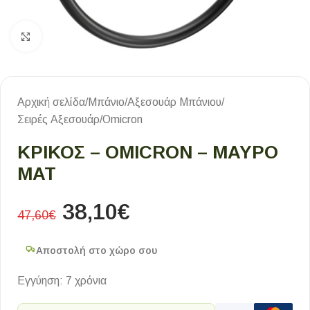
Κλικ για μεγέθυνση
Αρχική σελίδα
/
Μπάνιο
/
Αξεσουάρ Μπάνιου
/
Σειρές Αξεσουάρ
/
Omicron
ΚΡΙΚΟΣ – OMICRON – ΜΑΥΡΟ
ΜΑΤ
38,10
€
47,60
€
Αποστολή στο χώρο σου
Εγγύηση: 7 χρόνια