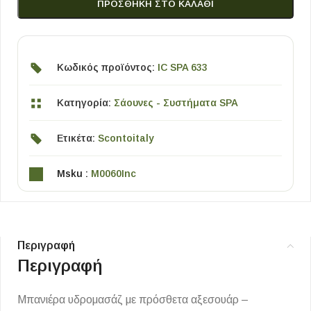
ΠΡΟΣΘΉΚΗ ΣΤΟ ΚΑΛΆΘΙ
Κωδικός προϊόντος:
IC SPA 633
Κατηγορία:
Σάουνες - Συστήματα SPA
Ετικέτα:
Scontoitaly
Msku :
M0060Inc
Περιγραφή
Περιγραφή
Μπανιέρα υδρομασάζ με πρόσθετα αξεσουάρ –