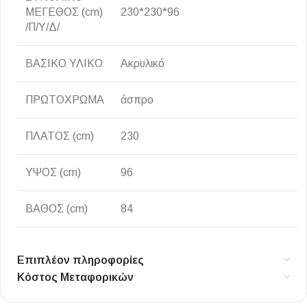
ΜΕΓΕΘΟΣ (cm)
230*230*96
/Π/Υ/Δ/
ΒΑΣΙΚΟ ΥΛΙΚΟ
Ακρυλικό
ΠΡΩΤΟΧΡΩΜΑ
άσπρο
ΠΛΑΤΟΣ (cm)
230
ΥΨΟΣ (cm)
96
ΒΑΘΟΣ (cm)
84
Επιπλέον πληροφορίες
Κόστος Μεταφορικών