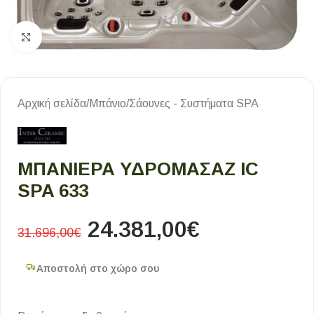
Κλικ για μεγέθυνση
Αρχική σελίδα
/
Μπάνιο
/
Σάουνες - Συστήματα SPA
ΜΠΑΝΙΈΡΑ ΥΔΡΟΜΑΣΆΖ IC
SPA 633
24.381,00
€
31.696,00
€
Αποστολή στο χώρο σου