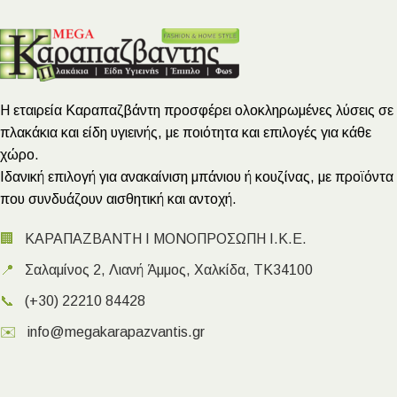
Η εταιρεία Καραπαζβάντη προσφέρει ολοκληρωμένες λύσεις σε
πλακάκια και είδη υγιεινής, με ποιότητα και επιλογές για κάθε
χώρο.
Ιδανική επιλογή για ανακαίνιση μπάνιου ή κουζίνας, με προϊόντα
που συνδυάζουν αισθητική και αντοχή.
🏢
ΚΑΡΑΠΑΖΒΑΝΤΗ Ι ΜΟΝΟΠΡΟΣΩΠΗ Ι.Κ.Ε.
📍
Σαλαμίνος 2, Λιανή Άμμος, Χαλκίδα, ΤΚ34100
📞
(+30) 22210 84428
✉️
info@megakarapazvantis.gr