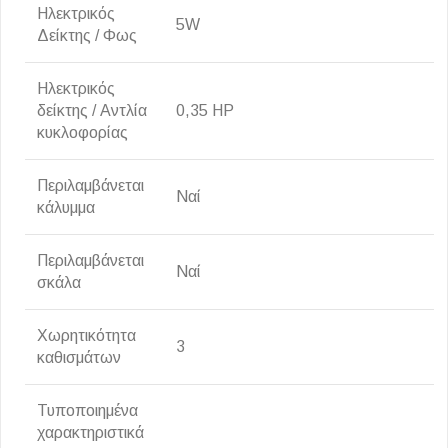
Ηλεκτρικός
5W
Δείκτης / Φως
Ηλεκτρικός
δείκτης / Αντλία
0,35 HP
κυκλοφορίας
Περιλαμβάνεται
Ναί
κάλυμμα
Περιλαμβάνεται
Ναί
σκάλα
Χωρητικότητα
3
καθισμάτων
Τυποποιημένα
χαρακτηριστικά