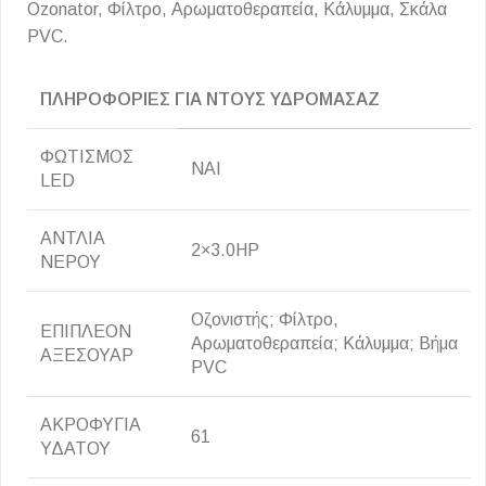
Ozonator, Φίλτρο, Αρωματοθεραπεία, Κάλυμμα, Σκάλα
PVC.
ΠΛΗΡΟΦΟΡΙΕΣ ΓΙΑ ΝΤΟΥΣ ΥΔΡΟΜΑΣΑΖ
ΦΩΤΙΣΜΟΣ
ΝΑΙ
LED
ΑΝΤΛΙΑ
2×3.0HP
ΝΕΡΟΥ
Οζονιστής; Φίλτρο,
ΕΠΙΠΛΕΟΝ
Αρωματοθεραπεία; Κάλυμμα; Βήμα
ΑΞΕΣΟΥΑΡ
PVC
ΑΚΡΟΦΥΓΙΑ
61
ΥΔΑΤΟΥ