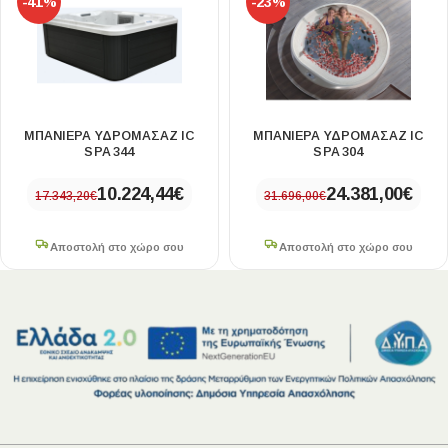
-41%
-23%
ΜΠΑΝΙΈΡΑ ΥΔΡΟΜΑΣΆΖ IC
ΜΠΑΝΙΈΡΑ ΥΔΡΟΜΑΣΆΖ IC
SPA 344
SPA 304
10.224,44
€
24.381,00
€
17.343,20
€
31.696,00
€
Αποστολή στο χώρο σου
Αποστολή στο χώρο σου