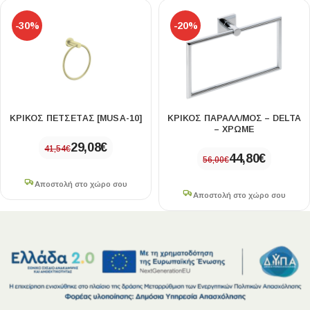
-30%
-20%
ΚΡΙΚΟΣ ΠΕΤΣΕΤΑΣ [MUSA-10]
ΚΡΙΚΟΣ ΠΑΡΑΛΛ/ΜΟΣ – DELTA
– ΧΡΩΜΕ
29,08
€
41,54
€
44,80
€
56,00
€
Αποστολή στο χώρο σου
Αποστολή στο χώρο σου