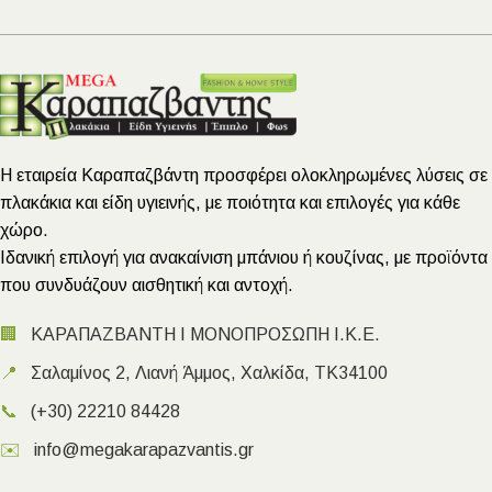
Η εταιρεία Καραπαζβάντη προσφέρει ολοκληρωμένες λύσεις σε
πλακάκια και είδη υγιεινής, με ποιότητα και επιλογές για κάθε
χώρο.
Ιδανική επιλογή για ανακαίνιση μπάνιου ή κουζίνας, με προϊόντα
που συνδυάζουν αισθητική και αντοχή.
🏢
ΚΑΡΑΠΑΖΒΑΝΤΗ Ι ΜΟΝΟΠΡΟΣΩΠΗ Ι.Κ.Ε.
📍
Σαλαμίνος 2, Λιανή Άμμος, Χαλκίδα, ΤΚ34100
📞
(+30) 22210 84428
✉️
info@megakarapazvantis.gr