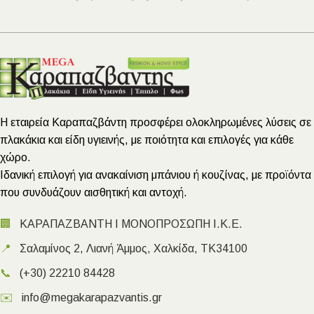
Η εταιρεία Καραπαζβάντη προσφέρει ολοκληρωμένες λύσεις σε
πλακάκια και είδη υγιεινής, με ποιότητα και επιλογές για κάθε
χώρο.
Ιδανική επιλογή για ανακαίνιση μπάνιου ή κουζίνας, με προϊόντα
που συνδυάζουν αισθητική και αντοχή.
🏢
ΚΑΡΑΠΑΖΒΑΝΤΗ Ι ΜΟΝΟΠΡΟΣΩΠΗ Ι.Κ.Ε.
📍
Σαλαμίνος 2, Λιανή Άμμος, Χαλκίδα, ΤΚ34100
📞
(+30) 22210 84428
✉️
info@megakarapazvantis.gr