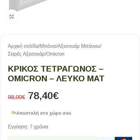
Κλικ για μεγέθυνση
Αρχική σελίδα
/
Μπάνιο
/
Αξεσουάρ Μπάνιου
/
Σειρές Αξεσουάρ
/
Omicron
ΚΡΙΚΟΣ ΤΕΤΡΑΓΩΝΟΣ –
OMICRON – ΛΕΥΚΟ ΜΑΤ
78,40
€
98,00
€
Αποστολή στο χώρο σου
Εγγύηση: 7 χρόνια