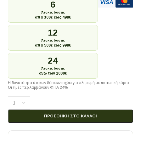
VISA
6
Mastercard
Άτοκες δόσεις
από 300€ έως 499€
12
Άτοκες δόσεις
από 500€ έως 999€
24
Άτοκες δόσεις
άνω των 1000€
Η δυνατότητα άτοκων δόσεων ισχύει για πληρωμή με πιστωτική κάρτα.
Οι τιμές περιλαμβάνουν ΦΠΑ 24%.
ΠΡΟΣΘΉΚΗ ΣΤΟ ΚΑΛΆΘΙ