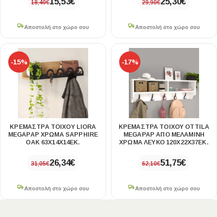
15,53
€
25,30
€
18,40
€
29,90
€
Αποστολή στο χώρο σου
Αποστολή στο χώρο σου
-15%
-17%
ΚΡΕΜΆΣΤΡΑ ΤΟΊΧΟΥ LIORA
ΚΡΕΜΆΣΤΡΑ ΤΟΊΧΟΥ OTTILA
MEGAPAP ΧΡΏΜΑ SAPPHIRE
MEGAPAP ΑΠΌ ΜΕΛΑΜΊΝΗ
OAK 63X14X14ΕΚ.
ΧΡΏΜΑ ΛΕΥΚΌ 120X22X37ΕΚ.
26,34
€
51,75
€
31,05
€
62,10
€
Αποστολή στο χώρο σου
Αποστολή στο χώρο σου