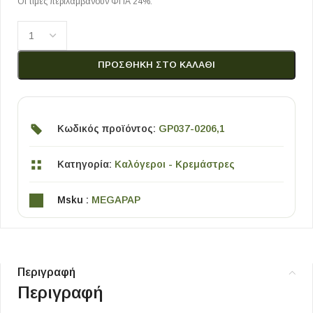
Οι τιμές περιλαμβάνουν ΦΠΑ 24%.
ΠΡΟΣΘΉΚΗ ΣΤΟ ΚΑΛΆΘΙ
Κωδικός προϊόντος:
GP037-0206,1
Κατηγορία:
Καλόγεροι - Κρεμάστρες
Msku :
MEGAPAP
Περιγραφή
Περιγραφή