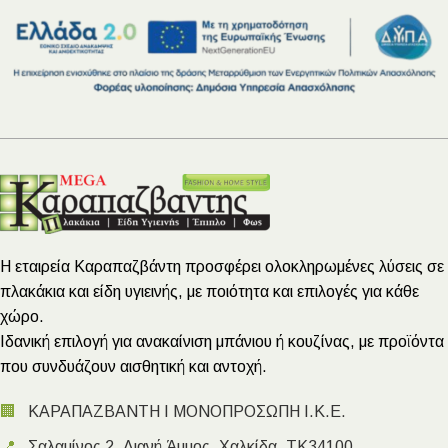
Η εταιρεία Καραπαζβάντη προσφέρει ολοκληρωμένες λύσεις σε
πλακάκια και είδη υγιεινής, με ποιότητα και επιλογές για κάθε
χώρο.
Ιδανική επιλογή για ανακαίνιση μπάνιου ή κουζίνας, με προϊόντα
που συνδυάζουν αισθητική και αντοχή.
🏢
ΚΑΡΑΠΑΖΒΑΝΤΗ Ι ΜΟΝΟΠΡΟΣΩΠΗ Ι.Κ.Ε.
📍
Σαλαμίνος 2, Λιανή Άμμος, Χαλκίδα, ΤΚ34100