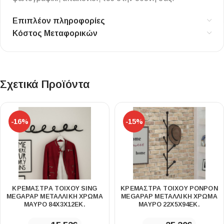
Επιπλέον πληροφορίες
Κόστος Μεταφορικών
Σχετικά Προϊόντα
-16%
-15%
ΚΡΕΜΆΣΤΡΑ ΤΟΊΧΟΥ SING
ΚΡΕΜΆΣΤΡΑ ΤΟΊΧΟΥ PONPON
MEGAPAP ΜΕΤΑΛΛΙΚΉ ΧΡΏΜΑ
MEGAPAP ΜΕΤΑΛΛΙΚΉ ΧΡΏΜΑ
ΜΑΎΡΟ 84X3X12ΕΚ.
ΜΑΎΡΟ 22X5X94ΕΚ.