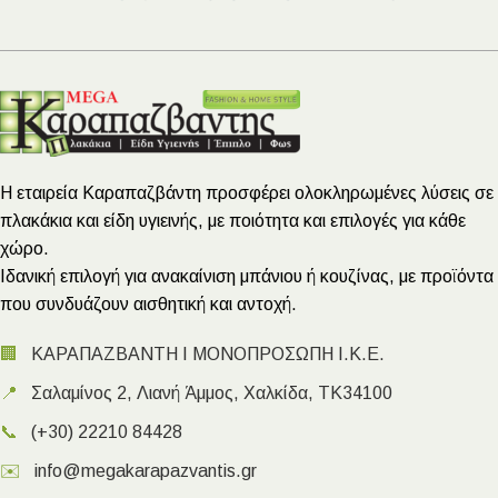
Η εταιρεία Καραπαζβάντη προσφέρει ολοκληρωμένες λύσεις σε
πλακάκια και είδη υγιεινής, με ποιότητα και επιλογές για κάθε
χώρο.
Ιδανική επιλογή για ανακαίνιση μπάνιου ή κουζίνας, με προϊόντα
που συνδυάζουν αισθητική και αντοχή.
🏢
ΚΑΡΑΠΑΖΒΑΝΤΗ Ι ΜΟΝΟΠΡΟΣΩΠΗ Ι.Κ.Ε.
📍
Σαλαμίνος 2, Λιανή Άμμος, Χαλκίδα, ΤΚ34100
📞
(+30) 22210 84428
✉️
info@megakarapazvantis.gr