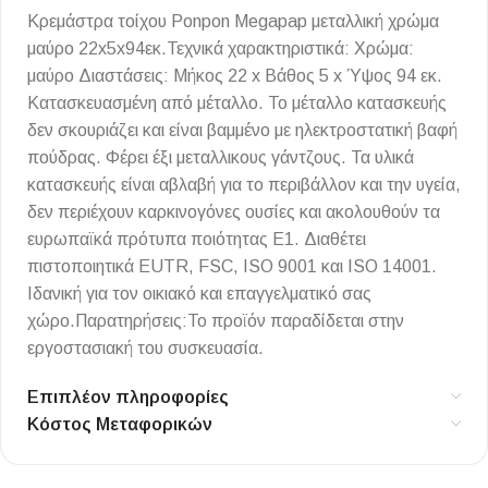
Κρεμάστρα τοίχου Ponpon Megapap μεταλλική χρώμα
μαύρο 22x5x94εκ.Τεχνικά χαρακτηριστικά: Χρώμα:
μαύρο Διαστάσεις: Μήκος 22 x Βάθος 5 x Ύψος 94 εκ.
Κατασκευασμένη από μέταλλο. Το μέταλλο κατασκευής
δεν σκουριάζει και είναι βαμμένο με ηλεκτροστατική βαφή
πούδρας. Φέρει έξι μεταλλικους γάντζους. Τα υλικά
κατασκευής είναι αβλαβή για το περιβάλλον και την υγεία,
δεν περιέχουν καρκινογόνες ουσίες και ακολουθούν τα
ευρωπαϊκά πρότυπα ποιότητας Ε1. Διαθέτει
πιστοποιητικά EUTR, FSC, ISO 9001 και ISO 14001.
Ιδανική για τον οικιακό και επαγγελματικό σας
χώρο.Παρατηρήσεις:Το προϊόν παραδίδεται στην
εργοστασιακή του συσκευασία.
Επιπλέον πληροφορίες
Κόστος Μεταφορικών