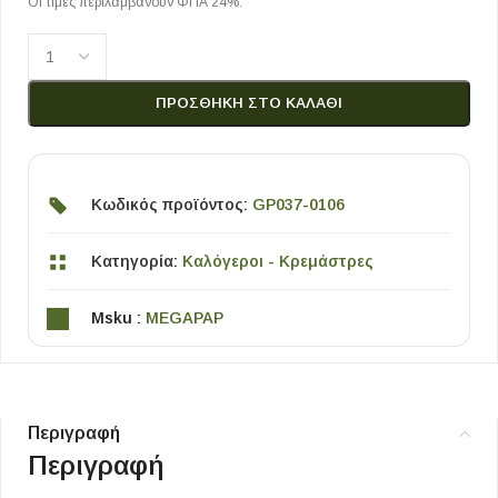
Οι τιμές περιλαμβάνουν ΦΠΑ 24%.
ΠΡΟΣΘΉΚΗ ΣΤΟ ΚΑΛΆΘΙ
Κωδικός προϊόντος:
GP037-0106
Κατηγορία:
Καλόγεροι - Κρεμάστρες
Msku :
MEGAPAP
Περιγραφή
Περιγραφή