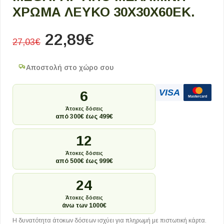
ΧΡΏΜΑ ΛΕΥΚΌ 30X30X60ΕΚ.
22,89
€
27,03
€
Αποστολή στο χώρο σου
VISA
6
Mastercard
Άτοκες δόσεις
από 300€ έως 499€
12
Άτοκες δόσεις
από 500€ έως 999€
24
Άτοκες δόσεις
άνω των 1000€
Η δυνατότητα άτοκων δόσεων ισχύει για πληρωμή με πιστωτική κάρτα.