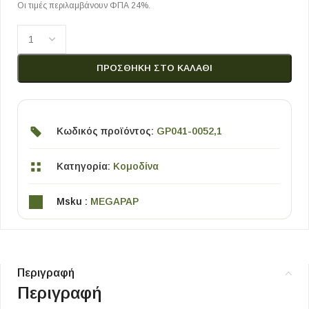
Οι τιμές περιλαμβάνουν ΦΠΑ 24%.
ΠΡΟΣΘΉΚΗ ΣΤΟ ΚΑΛΆΘΙ
Κωδικός προϊόντος:
GP041-0052,1
Κατηγορία:
Κομοδίνα
Msku :
MEGAPAP
Περιγραφή
Περιγραφή