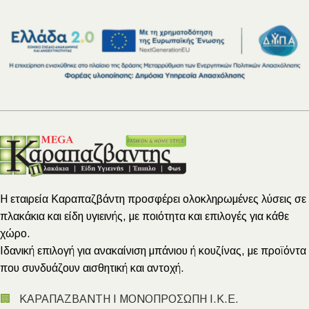
Η εταιρεία Καραπαζβάντη προσφέρει ολοκληρωμένες λύσεις σε
πλακάκια και είδη υγιεινής, με ποιότητα και επιλογές για κάθε
χώρο.
Ιδανική επιλογή για ανακαίνιση μπάνιου ή κουζίνας, με προϊόντα
που συνδυάζουν αισθητική και αντοχή.
🏢
ΚΑΡΑΠΑΖΒΑΝΤΗ Ι ΜΟΝΟΠΡΟΣΩΠΗ Ι.Κ.Ε.