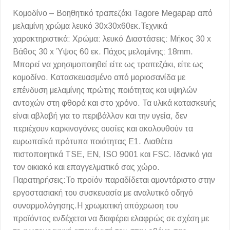
Κομοδίνο – Βοηθητικό τραπεζάκι Tagore Megapap από
μελαμίνη χρώμα λευκό 30x30x60εκ.Τεχνικά
χαρακτηριστικά: Χρώμα: λευκό Διαστάσεις: Μήκος 30 x
Βάθος 30 x Ύψος 60 εκ. Πάχος μελαμίνης: 18mm.
Μπορεί να χρησιμοποιηθεί είτε ως τραπεζάκι, είτε ως
κομοδίνο. Κατασκευασμένο από μοριοσανίδα με
επένδυση μελαμίνης πρώτης ποιότητας και υψηλών
αντοχών στη φθορά και στο χρόνο. Τα υλικά κατασκευής
είναι αβλαβή για το περιβάλλον και την υγεία, δεν
περιέχουν καρκινογόνες ουσίες και ακολουθούν τα
ευρωπαϊκά πρότυπα ποιότητας Ε1. Διαθέτει
πιστοποιητικά TSE, EN, ISO 9001 και FSC. Ιδανικό για
τον οικιακό και επαγγελματικό σας χώρο.
Παρατηρήσεις:Το προϊόν παραδίδεται αμοντάριστο στην
εργοστασιακή του συσκευασία με αναλυτικό οδηγό
συναρμολόγησης.Η χρωματική απόχρωση του
προϊόντος ενδέχεται να διαφέρει ελαφρώς σε σχέση με