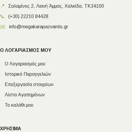
📍
Σαλαμίνος 2, Λιανή Άμμος, Χαλκίδα, ΤΚ34100
📞
(+30) 22210 84428
✉️
info@megakarapazvantis.gr
Ο ΛΟΓΑΡΙΑΣΜΟΣ ΜΟΥ
Ο Λογαριασμός μου
Ιστορικό Παραγγελιών
Επεξεργασία στοιχείων
Λίστα Αγαπημένων
Το καλάθι μου
ΧΡΗΣΙΜΑ