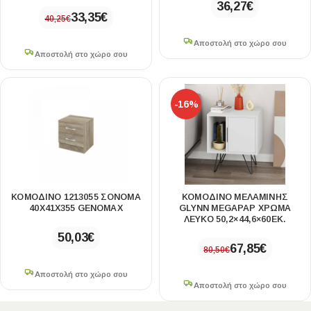
36,27
€
33,35
€
40,25
€
Αποστολή στο χώρο σου
Αποστολή στο χώρο σου
-16%
ΚΟΜΟΔΊΝΟ 1213055 ΣΌΝΟΜΑ
ΚΟΜΟΔΊΝΟ ΜΕΛΑΜΊΝΗΣ
40X41X355 GENOMAX
GLYNN MEGAPAP ΧΡΏΜΑ
ΛΕΥΚΌ 50,2×44,6×60ΕΚ.
50,03
€
67,85
€
80,50
€
Αποστολή στο χώρο σου
Αποστολή στο χώρο σου