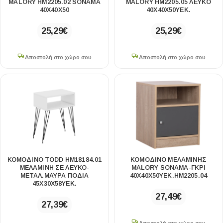
MALORY HM2205.02 SONAMA
MALORY HM2205.05 ΛΕΥΚO
40X40X50
40X40X50YΕΚ.
25,29
€
25,29
€
Αποστολή στο χώρο σου
Αποστολή στο χώρο σου
ΚΟΜΟΔΙΝΟ TODD HM18184.01
ΚΟΜΟΔΙΝΟ ΜΕΛΑΜΙΝΗΣ
ΜΕΛΑΜΙΝΗ ΣΕ ΛΕΥΚΟ-
MALORY SONAMA-ΓΚΡΙ
ΜΕΤΑΛ.ΜΑΥΡΑ ΠΟΔΙΑ
40X40X50YΕΚ.HM2205.04
45X30X58ΥΕΚ.
27,49
€
27,39
€