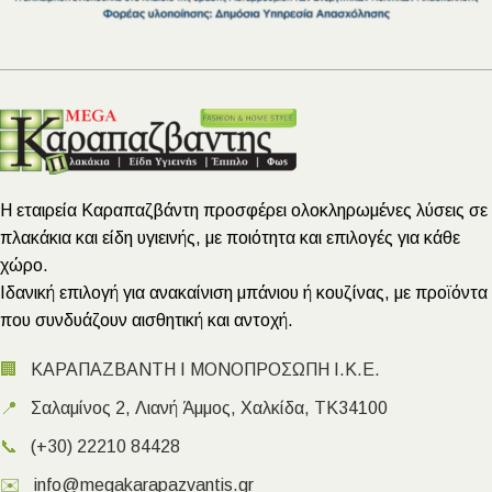
Η εταιρεία Καραπαζβάντη προσφέρει ολοκληρωμένες λύσεις σε
πλακάκια και είδη υγιεινής, με ποιότητα και επιλογές για κάθε
χώρο.
Ιδανική επιλογή για ανακαίνιση μπάνιου ή κουζίνας, με προϊόντα
που συνδυάζουν αισθητική και αντοχή.
🏢
ΚΑΡΑΠΑΖΒΑΝΤΗ Ι ΜΟΝΟΠΡΟΣΩΠΗ Ι.Κ.Ε.
📍
Σαλαμίνος 2, Λιανή Άμμος, Χαλκίδα, ΤΚ34100
📞
(+30) 22210 84428
✉️
info@megakarapazvantis.gr