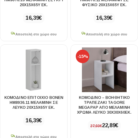
HM9070.20 ΜΕΛΑΜΙΝΗ ΣΕ ΓΚΡΙ
HM9070.11 ΜΕΛΑΜΙΝΗ ΣΕ
20X15X65Y ΕΚ.
ΦΥΣΙΚΟ 20X15X65Y ΕΚ.
16,39
€
16,39
€
Αποστολή στο χώρο σου
Αποστολή στο χώρο σου
-15%
ΚΟΜΟΔΙΝΟ ΕΠΙΤΟΙΧΙΟ BONEN
ΚΟΜΟΔΊΝΟ – ΒΟΗΘΗΤΙΚΌ
HM8936.11 ΜΕΛΑΜΙΝΗ ΣΕ
ΤΡΑΠΕΖΆΚΙ TAGORE
ΛΕΥΚΟ 20X15X65Y ΕΚ.
MEGAPAP ΑΠΌ ΜΕΛΑΜΊΝΗ
ΧΡΏΜΑ ΛΕΥΚΌ 30X30X60ΕΚ.
16,39
€
22,89
€
27,03
€
Αποστολή στο χώρο σου