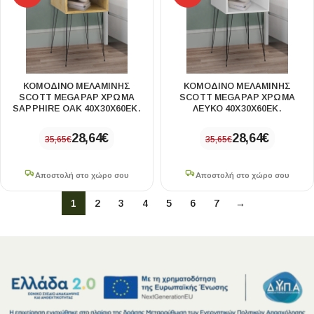
ΚΟΜΟΔΊΝΟ ΜΕΛΑΜΊΝΗΣ
ΚΟΜΟΔΊΝΟ ΜΕΛΑΜΊΝΗΣ
SCOTT MEGAPAP ΧΡΏΜΑ
SCOTT MEGAPAP ΧΡΏΜΑ
SAPPHIRE OAK 40X30X60ΕΚ.
ΛΕΥΚΌ 40X30X60ΕΚ.
28,64
€
28,64
€
35,65
€
35,65
€
Αποστολή στο χώρο σου
Αποστολή στο χώρο σου
1
2
3
4
5
6
7
→