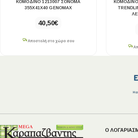
ΚΟΜΟΔΊΝΟ 1213007 ΣΌΝΟΜΑ
ΚΟΜΟΔΊΝΟ 
355X41X40 GENOMAX
TRENDLI
ΛΕ
40,50
€
Αποστολή στο χώρο σου
Απ
Ο ΛΟΓΑΡΙΑΣ