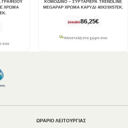
Α ΓΡΑΦΕΊΟΥ
ΚΟΜΟΔΊΝΟ – ΣΥΡΤΑΡΙΈΡΑ TRENDLINE
ΣΕ ΧΡΏΜΑ
MEGAPAP ΧΡΏΜΑ ΚΑΡΥΔΊ 40X39X57ΕΚ.
ΕΚ.
86,25
€
104,65
€
Αποστολή στο χώρο σου
ο σου
ΩΡΑΡΙΟ ΛΕΙΤΟΥΡΓΙΑΣ