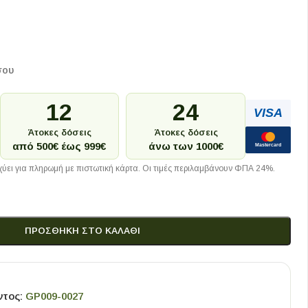
σου
12
24
VISA
Άτοκες δόσεις
Άτοκες δόσεις
από 500€ έως 999€
άνω των 1000€
Mastercard
ύει για πληρωμή με πιστωτική κάρτα. Οι τιμές περιλαμβάνουν ΦΠΑ 24%.
ΠΡΟΣΘΉΚΗ ΣΤΟ ΚΑΛΆΘΙ
ντος:
GP009-0027