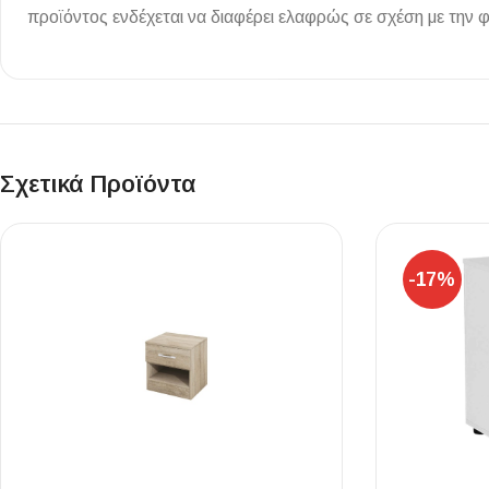
προϊόντος ενδέχεται να διαφέρει ελαφρώς σε σχέση με την 
Επένδυσης Τοίχου
Ψηφίδες
Ειδικά Τεμάχια
Σχετικά Προϊόντα
-17%