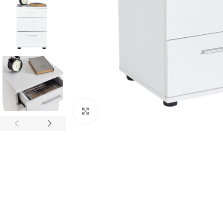
Κλικ για μεγέθυνση