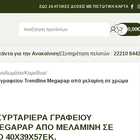
ΕΩΣ 24 ΑΤΟΚΕΣ ΔΟΣΕΙΣ ΜΕ ΠΙΣΤΩΤΙΚΗ ΚΑΡΤΑ
0,00
€
άντα για την Ανακαίνιση
Εξυπηρέτηση πελατών :
22210 844
νοδωμάτιο
/
Κομοδίνα
/
 γραφείου Trendline Megapap από μελαμίνη σε χρώμα
ΣΥΡΤΑΡΙΈΡΑ ΓΡΑΦΕΊΟΥ
EGAPAP ΑΠΌ ΜΕΛΑΜΊΝΗ ΣΕ
 40X39X57ΕΚ.