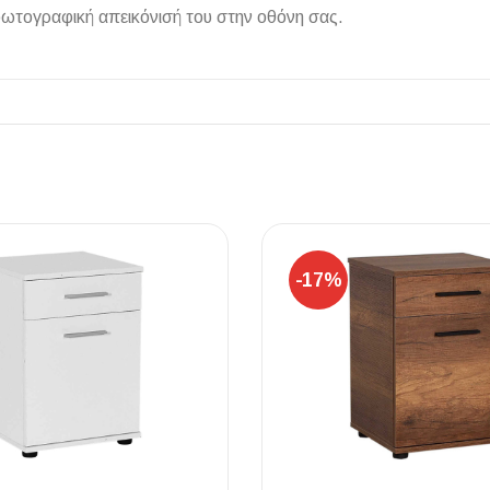
φωτογραφική απεικόνισή του στην οθόνη σας.
ΠΛΑΚΑΚ
Μοντέρνο μ
ΔΕΣ ΤΟ
-17%