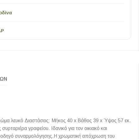
οδίνα
AP
ΚΏΝ
ρώμα λευκό Διαστάσεις: Μήκος 40 x Βάθος 39 x Ύψος 57 εκ.
 συρταριέρα γραφείου. Ιδανικό για τον οικιακό και
κό οδηγό συναρμολόγησης.Η χρωματική απόχρωση του