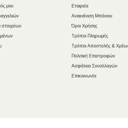
ός μου
Εταιρεία
ραγγελιών
Ανακαίνιση Μπάνιου
 στοιχείων
Όροι Χρήσης
ημένων
Τρόποι Πληρωμής
υ
Τρόποι Αποστολής & Χρέω
Πολιτική Επιστροφών
Ασφάλεια Συναλλαγών
Επικοινωνία