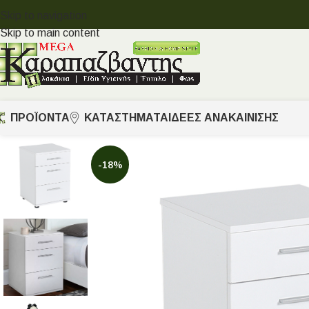
Skip to navigation
Skip to main content
ΠΡΟΪΟΝΤΑ
ΚΑΤΑΣΤΗΜΑΤΑ
ΙΔΈΕΣ ΑΝΑΚΑΊΝΙΣΗΣ
-18%