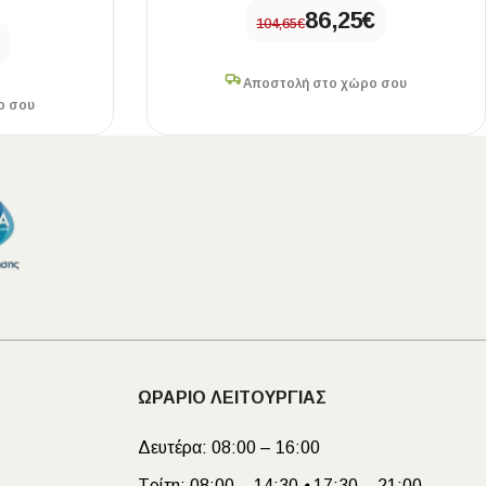
86,25
€
104,65
€
Αποστολή στο χώρο σου
ο σου
ΩΡΑΡΙΟ ΛΕΙΤΟΥΡΓΙΑΣ
Δευτέρα:
08:00 – 16:00
Τρίτη:
08:00 – 14:30
•
17:30 – 21:00