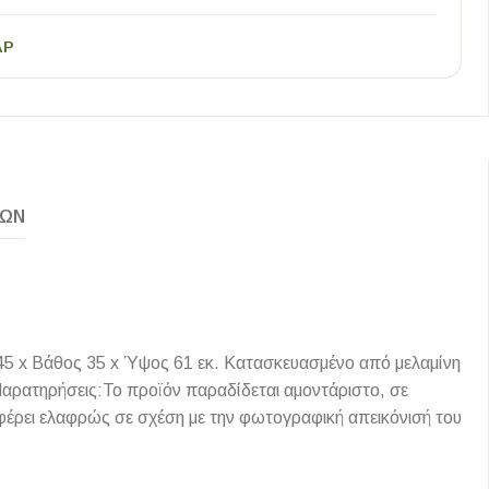
AP
ΚΏΝ
45 x Βάθος 35 x Ύψος 61 εκ. Κατασκευασμένο από μελαμίνη
.Παρατηρήσεις:Το προϊόν παραδίδεται αμοντάριστο, σε
φέρει ελαφρώς σε σχέση με την φωτογραφική απεικόνισή του