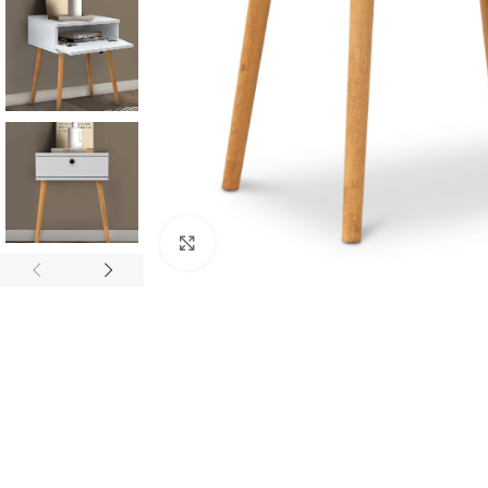
Κλικ για μεγέθυνση