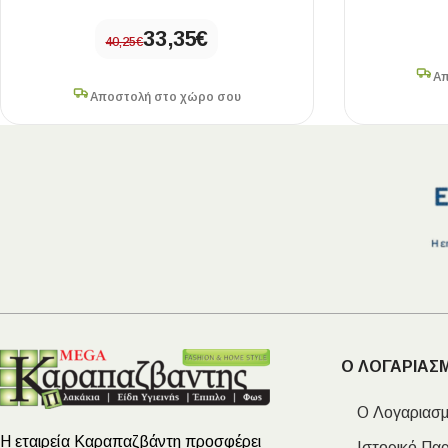
33,35
€
40,25
€
Απ
Αποστολή στο χώρο σου
Ο ΛΟΓΑΡΙΑΣ
Ο Λογαριασμ
Η εταιρεία Καραπαζβάντη προσφέρει
Ιστορικό Πα