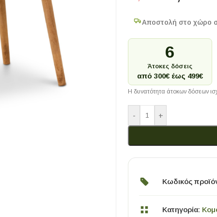
Αποστολή στο χώρο 
6
Άτοκες δόσεις
από 300€ έως 499€
Η δυνατότητα άτοκων δόσεων ισχ
-
+
Κωδικός προϊό
Κατηγορία:
Κομ