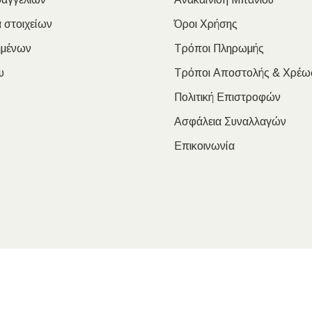
 στοιχείων
Όροι Χρήσης
ημένων
Τρόποι Πληρωμής
υ
Τρόποι Αποστολής & Χρέω
Πολιτική Επιστροφών
Ασφάλεια Συναλλαγών
Επικοινωνία
oulakis Nikolaos