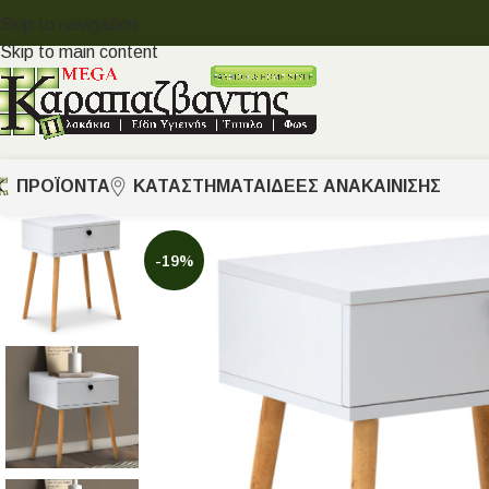
Skip to navigation
Skip to main content
ΠΡΟΪΟΝΤΑ
ΚΑΤΑΣΤΗΜΑΤΑ
ΙΔΈΕΣ ΑΝΑΚΑΊΝΙΣΗΣ
-19%