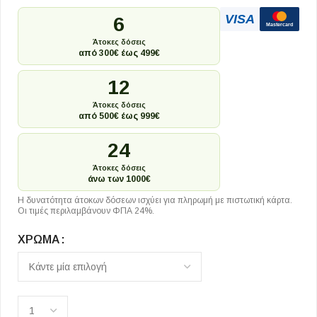
VISA
6
Mastercard
Άτοκες δόσεις
από 300€ έως 499€
12
Άτοκες δόσεις
από 500€ έως 999€
24
Άτοκες δόσεις
άνω των 1000€
Η δυνατότητα άτοκων δόσεων ισχύει για πληρωμή με πιστωτική κάρτα.
Οι τιμές περιλαμβάνουν ΦΠΑ 24%.
ΧΡΏΜΑ