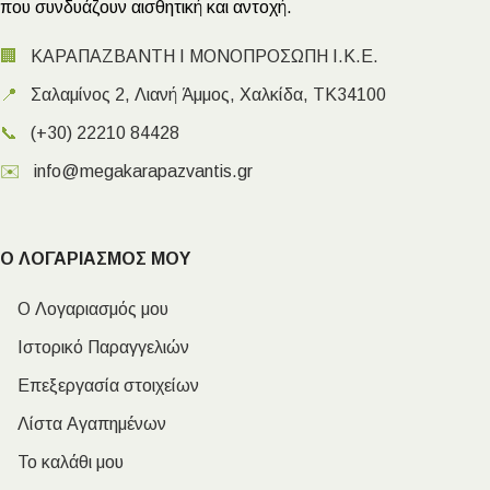
που συνδυάζουν αισθητική και αντοχή.
🏢
ΚΑΡΑΠΑΖΒΑΝΤΗ Ι ΜΟΝΟΠΡΟΣΩΠΗ Ι.Κ.Ε.
📍
Σαλαμίνος 2, Λιανή Άμμος, Χαλκίδα, ΤΚ34100
📞
(+30) 22210 84428
✉️
info@megakarapazvantis.gr
Ο ΛΟΓΑΡΙΑΣΜΟΣ ΜΟΥ
Ο Λογαριασμός μου
Ιστορικό Παραγγελιών
Επεξεργασία στοιχείων
Λίστα Αγαπημένων
Το καλάθι μου