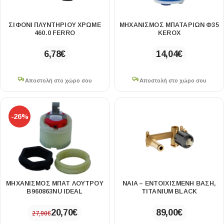
ΣΙΦΌΝΙ ΠΛΥΝΤΗΡΊΟΥ ΧΡΩΜΈ
ΜΗΧΑΝΙΣΜΟΣ ΜΠΑΤΑΡΙΩΝ Φ35
460.0 FERRO
KEROX
6,78
€
14,04
€
Αποστολή στο χώρο σου
Αποστολή στο χώρο σου
-26%
ΜΗΧΑΝΙΣΜΟΣ ΜΠΑΤ ΛΟΥΤΡΟΥ
NAIA – ΕΝΤΟΙΧΙΣΜΈΝΗ ΒΆΣΗ,
B960863NU IDEAL
TITANIUM BLACK
20,70
€
89,00
€
27,90
€