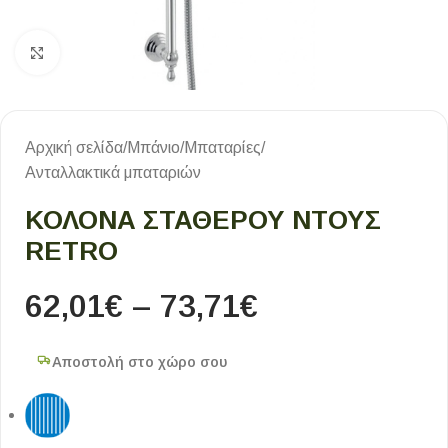
Κλικ για μεγέθυνση
Αρχική σελίδα
/
Μπάνιο
/
Μπαταρίες
/
Ανταλλακτικά μπαταριών
ΚΟΛΌΝΑ ΣΤΑΘΕΡΟΎ ΝΤΟΥΣ
RETRO
62,01
€
–
73,71
€
Αποστολή στο χώρο σου