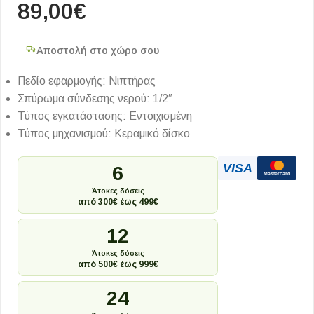
89,00
€
Αποστολή στο χώρο σου
Πεδίο εφαρμογής: Νιπτήρας
Σπύρωμα σύνδεσης νερού: 1/2″
Τύπος εγκατάστασης: Εντοιχισμένη
Τύπος μηχανισμού: Κεραμικό δίσκο
VISA
6
Mastercard
Άτοκες δόσεις
από 300€ έως 499€
12
Άτοκες δόσεις
από 500€ έως 999€
24