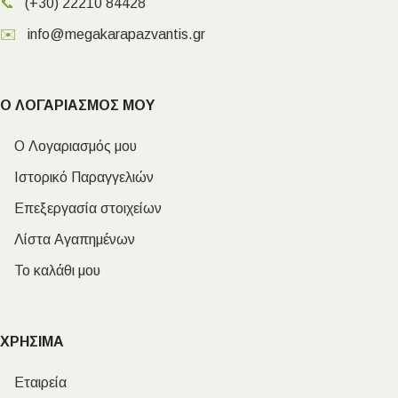
📞
(+30) 22210 84428
✉️
info@megakarapazvantis.gr
Ο ΛΟΓΑΡΙΑΣΜΟΣ ΜΟΥ
Ο Λογαριασμός μου
Ιστορικό Παραγγελιών
Επεξεργασία στοιχείων
Λίστα Αγαπημένων
Το καλάθι μου
ΧΡΗΣΙΜΑ
Εταιρεία