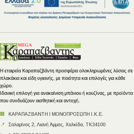
Η εταιρεία Καραπαζβάντη προσφέρει ολοκληρωμένες λύσεις σε
πλακάκια και είδη υγιεινής, με ποιότητα και επιλογές για κάθε
χώρο.
Ιδανική επιλογή για ανακαίνιση μπάνιου ή κουζίνας, με προϊόντα
που συνδυάζουν αισθητική και αντοχή.
🏢
ΚΑΡΑΠΑΖΒΑΝΤΗ Ι ΜΟΝΟΠΡΟΣΩΠΗ Ι.Κ.Ε.
📍
Σαλαμίνος 2, Λιανή Άμμος, Χαλκίδα, ΤΚ34100