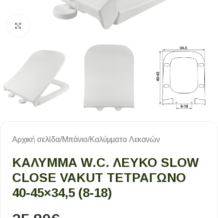
Κλικ για μεγέθυνση
Αρχική σελίδα
/
Μπάνιο
/
Καλύμματα Λεκανών
ΚΑΛΥΜΜΑ W.C. ΛΕΥΚΟ SLOW
CLOSE VAKUT ΤΕΤΡΑΓΩΝΟ
40-45×34,5 (8-18)