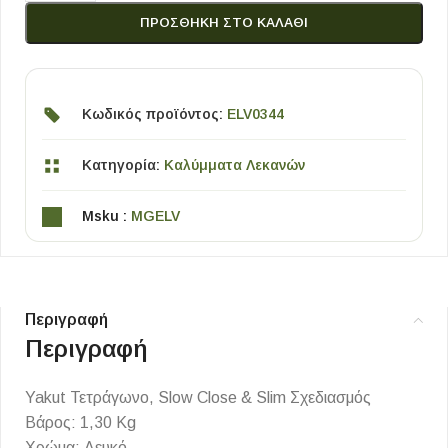
ΠΡΟΣΘΉΚΗ ΣΤΟ ΚΑΛΆΘΙ
Κωδικός προϊόντος:
ELV0344
Κατηγορία:
Καλύμματα Λεκανών
Msku :
MGELV
Περιγραφή
Περιγραφή
Yakut Τετράγωνο, Slow Close & Slim Σχεδιασμός
Βάρος: 1,30 Kg
Χρώμα: Λευκό