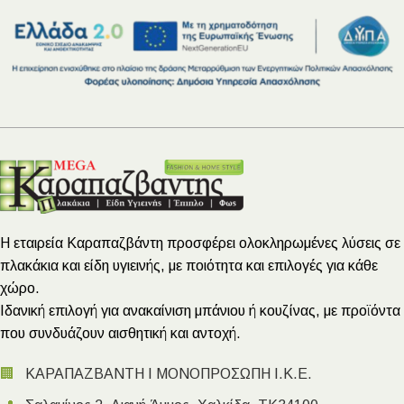
Η εταιρεία Καραπαζβάντη προσφέρει ολοκληρωμένες λύσεις σε
πλακάκια και είδη υγιεινής, με ποιότητα και επιλογές για κάθε
χώρο.
Ιδανική επιλογή για ανακαίνιση μπάνιου ή κουζίνας, με προϊόντα
που συνδυάζουν αισθητική και αντοχή.
🏢
ΚΑΡΑΠΑΖΒΑΝΤΗ Ι ΜΟΝΟΠΡΟΣΩΠΗ Ι.Κ.Ε.