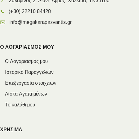
📍
Σαλαμίνος 2, Λιανή Άμμος, Χαλκίδα, ΤΚ34100
📞
(+30) 22210 84428
✉️
info@megakarapazvantis.gr
Ο ΛΟΓΑΡΙΑΣΜΟΣ ΜΟΥ
Ο Λογαριασμός μου
Ιστορικό Παραγγελιών
Επεξεργασία στοιχείων
Λίστα Αγαπημένων
Το καλάθι μου
ΧΡΗΣΙΜΑ