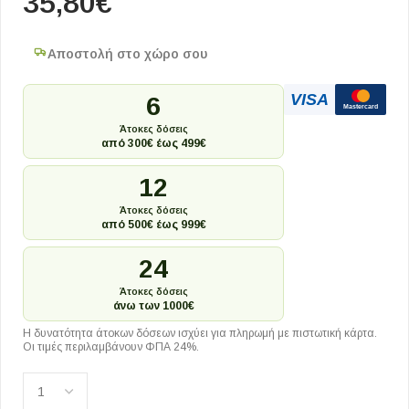
35,80
€
Αποστολή στο χώρο σου
VISA
6
Mastercard
Άτοκες δόσεις
από 300€ έως 499€
12
Άτοκες δόσεις
από 500€ έως 999€
24
Άτοκες δόσεις
άνω των 1000€
Η δυνατότητα άτοκων δόσεων ισχύει για πληρωμή με πιστωτική κάρτα.
Οι τιμές περιλαμβάνουν ΦΠΑ 24%.