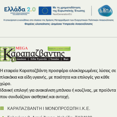
Η εταιρεία Καραπαζβάντη προσφέρει ολοκληρωμένες λύσεις σε
πλακάκια και είδη υγιεινής, με ποιότητα και επιλογές για κάθε
χώρο.
Ιδανική επιλογή για ανακαίνιση μπάνιου ή κουζίνας, με προϊόντα
που συνδυάζουν αισθητική και αντοχή.
🏢
ΚΑΡΑΠΑΖΒΑΝΤΗ Ι ΜΟΝΟΠΡΟΣΩΠΗ Ι.Κ.Ε.