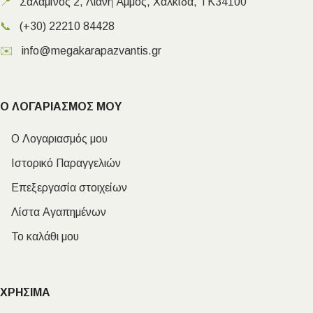
📍
Σαλαμίνος 2, Λιανή Άμμος, Χαλκίδα, ΤΚ34100
📞
(+30) 22210 84428
✉️
info@megakarapazvantis.gr
Ο ΛΟΓΑΡΙΑΣΜΟΣ ΜΟΥ
Ο Λογαριασμός μου
Ιστορικό Παραγγελιών
Επεξεργασία στοιχείων
Λίστα Αγαπημένων
Το καλάθι μου
ΧΡΗΣΙΜΑ