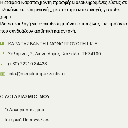
Η εταιρεία Καραπαζβάντη προσφέρει ολοκληρωμένες λύσεις σε
πλακάκια και είδη υγιεινής, με ποιότητα και επιλογές για κάθε
χώρο.
Ιδανική επιλογή για ανακαίνιση μπάνιου ή κουζίνας, με προϊόντα
που συνδυάζουν αισθητική και αντοχή.
🏢
ΚΑΡΑΠΑΖΒΑΝΤΗ Ι ΜΟΝΟΠΡΟΣΩΠΗ Ι.Κ.Ε.
📍
Σαλαμίνος 2, Λιανή Άμμος, Χαλκίδα, ΤΚ34100
📞
(+30) 22210 84428
✉️
info@megakarapazvantis.gr
Ο ΛΟΓΑΡΙΑΣΜΟΣ ΜΟΥ
Ο Λογαριασμός μου
Ιστορικό Παραγγελιών