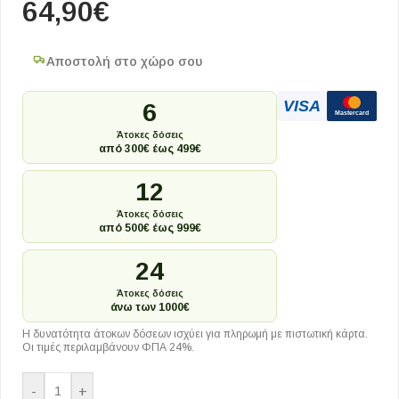
64,90
€
Αποστολή στο χώρο σου
VISA
6
Mastercard
Άτοκες δόσεις
από 300€ έως 499€
12
Άτοκες δόσεις
από 500€ έως 999€
24
Άτοκες δόσεις
άνω των 1000€
Η δυνατότητα άτοκων δόσεων ισχύει για πληρωμή με πιστωτική κάρτα.
Οι τιμές περιλαμβάνουν ΦΠΑ 24%.
-
+