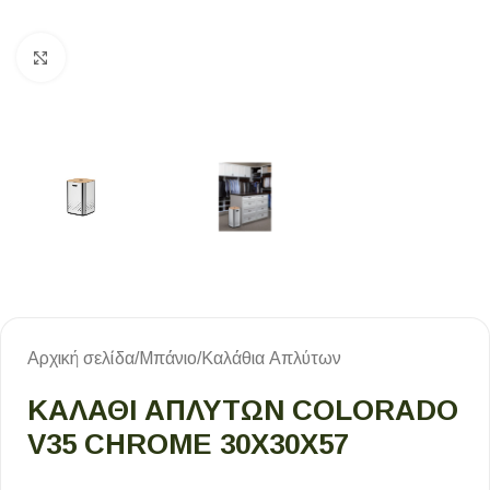
Κλικ για μεγέθυνση
Αρχική σελίδα
/
Μπάνιο
/
Καλάθια Απλύτων
ΚΑΛΑΘΙ ΑΠΛΥΤΩΝ COLORADO
V35 CHROME 30Χ30Χ57