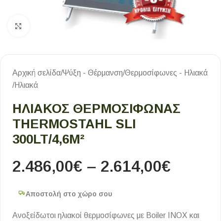
Κλικ για μεγέθυνση
Αρχική σελίδα
/
Ψύξη - Θέρμανση
/
Θερμοσίφωνες - Ηλιακά
/
Ηλιακά
ΗΛΙΑΚΟΣ ΘΕΡΜΟΣΙΦΩΝΑΣ
THERMOSTAHL SLI
300LT/4,6M²
2.486,00
€
–
2.614,00
€
Αποστολή στο χώρο σου
Ανοξείδωτοι ηλιακοί θερμοσίφωνες με Boiler INOX και