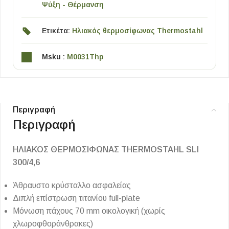
Ψύξη - Θέρμανση
Ετικέτα:
Ηλιακός θερμοσίφωνας Thermostahl
Msku :
M0031Thp
Περιγραφή
Περιγραφή
ΗΛΙΑΚΟΣ ΘΕΡΜΟΣΙΦΩΝΑΣ THERMOSTAHL SLI
300/4,6
Άθραυστο κρύσταλλο ασφαλείας
Διπλή επίστρωση τιτανίου full-plate
Μόνωση πάχους 70 mm οικολογική (χωρίς
χλωροφθοράνθρακες)