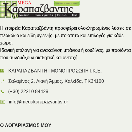
Η εταιρεία Καραπαζβάντη προσφέρει ολοκληρωμένες λύσεις σε
πλακάκια και είδη υγιεινής, με ποιότητα και επιλογές για κάθε
χώρο.
Ιδανική επιλογή για ανακαίνιση μπάνιου ή κουζίνας, με προϊόντα
που συνδυάζουν αισθητική και αντοχή.
🏢
ΚΑΡΑΠΑΖΒΑΝΤΗ Ι ΜΟΝΟΠΡΟΣΩΠΗ Ι.Κ.Ε.
📍
Σαλαμίνος 2, Λιανή Άμμος, Χαλκίδα, ΤΚ34100
📞
(+30) 22210 84428
✉️
info@megakarapazvantis.gr
Ο ΛΟΓΑΡΙΑΣΜΟΣ ΜΟΥ