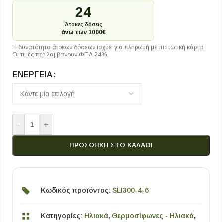
24
Άτοκες δόσεις
άνω των 1000€
Η δυνατότητα άτοκων δόσεων ισχύει για πληρωμή με πιστωτική κάρτα.
Οι τιμές περιλαμβάνουν ΦΠΑ 24%.
ΕΝΈΡΓΕΙΑ
-
+
ΠΡΟΣΘΉΚΗ ΣΤΟ ΚΑΛΆΘΙ
Κωδικός προϊόντος:
SLI300-4-6
Κατηγορίες:
Ηλιακά
,
Θερμοσίφωνες - Ηλιακά
,