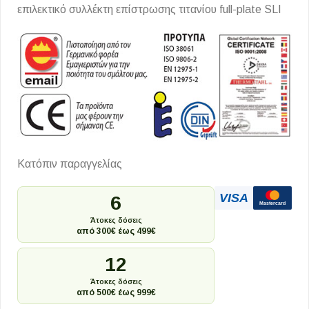
επιλεκτικό συλλέκτη επίστρωσης τιτανίου full-plate SLI
Κατόπιν παραγγελίας
VISA
6
Mastercard
Άτοκες δόσεις
από 300€ έως 499€
12
Άτοκες δόσεις
από 500€ έως 999€