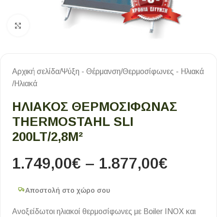
Κλικ για μεγέθυνση
Αρχική σελίδα
/
Ψύξη - Θέρμανση
/
Θερμοσίφωνες - Ηλιακά
/
Ηλιακά
ΗΛΙΑΚΟΣ ΘΕΡΜΟΣΙΦΩΝΑΣ
THERMOSTAHL SLI
200LT/2,8M²
1.749,00
€
–
1.877,00
€
Αποστολή στο χώρο σου
Ανοξείδωτοι ηλιακοί θερμοσίφωνες με Boiler INOX και