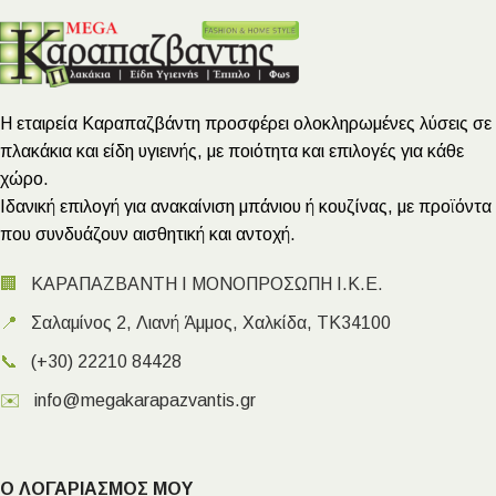
Η εταιρεία Καραπαζβάντη προσφέρει ολοκληρωμένες λύσεις σε
πλακάκια και είδη υγιεινής, με ποιότητα και επιλογές για κάθε
χώρο.
Ιδανική επιλογή για ανακαίνιση μπάνιου ή κουζίνας, με προϊόντα
που συνδυάζουν αισθητική και αντοχή.
🏢
ΚΑΡΑΠΑΖΒΑΝΤΗ Ι ΜΟΝΟΠΡΟΣΩΠΗ Ι.Κ.Ε.
📍
Σαλαμίνος 2, Λιανή Άμμος, Χαλκίδα, ΤΚ34100
📞
(+30) 22210 84428
✉️
info@megakarapazvantis.gr
Ο ΛΟΓΑΡΙΑΣΜΟΣ ΜΟΥ