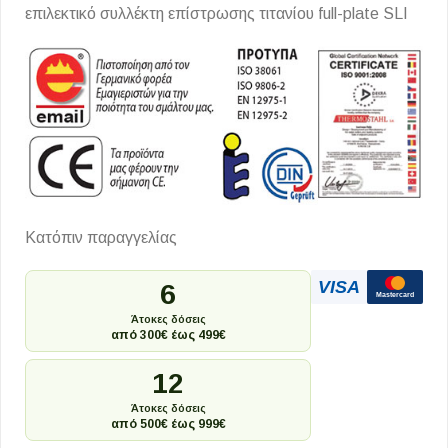
επιλεκτικό συλλέκτη επίστρωσης τιτανίου full-plate SLI
Κατόπιν παραγγελίας
VISA
6
Mastercard
Άτοκες δόσεις
από 300€ έως 499€
12
Άτοκες δόσεις
από 500€ έως 999€