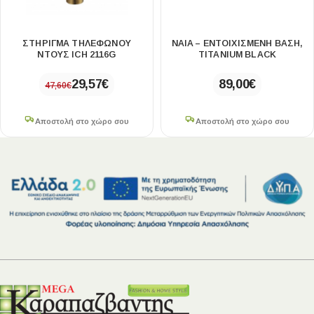
ΣΤΉΡΙΓΜΑ ΤΗΛΕΦΏΝΟΥ
NAIA – ΕΝΤΟΙΧΙΣΜΈΝΗ ΒΆΣΗ,
ΝΤΟΥΣ ICH 2116G
TITANIUM BLACK
29,57
€
89,00
€
47,60
€
Αποστολή στο χώρο σου
Αποστολή στο χώρο σου