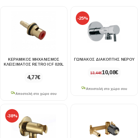
-25%
ΚΕΡΑΜΙΚΌΣ ΜΗΧΑΝΙΣΜΌΣ
ΓΩΝΙΑΚΌΣ ΔΙΑΚΌΠΤΗΣ ΝΕΡΟΎ
ΚΛΕΙΣΊΜΑΤΟΣ RETRO ICF 020L
10,08
€
13,44
€
4,77
€
Αποστολή στο χώρο σου
Αποστολή στο χώρο σου
-38%