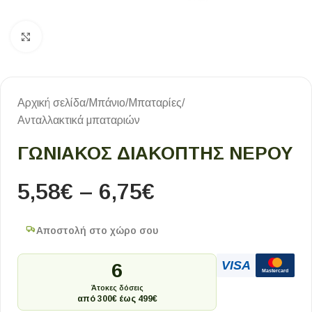
Κλικ για μεγέθυνση
Αρχική σελίδα
/
Μπάνιο
/
Μπαταρίες
/
Ανταλλακτικά μπαταριών
ΓΩΝΙΑΚΌΣ ΔΙΑΚΌΠΤΗΣ ΝΕΡΟΎ
5,58
€
–
6,75
€
Αποστολή στο χώρο σου
VISA
6
Mastercard
Άτοκες δόσεις
από 300€ έως 499€