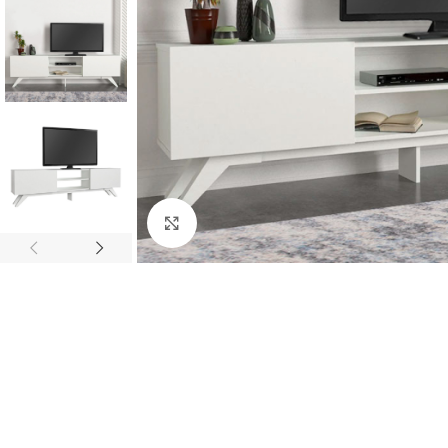
Κλικ για μεγέθυνση