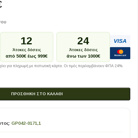
€
σου
12
24
VISA
Άτοκες δόσεις
Άτοκες δόσεις
από 500€ έως 999€
άνω των 1000€
Mastercard
ύει για πληρωμή με πιστωτική κάρτα. Οι τιμές περιλαμβάνουν ΦΠΑ 24%.
ΠΡΟΣΘΉΚΗ ΣΤΟ ΚΑΛΆΘΙ
ντος:
GP042-0171,1