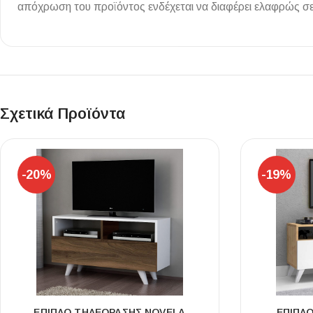
απόχρωση του προϊόντος ενδέχεται να διαφέρει ελαφρώς σε
Επένδυσης Τοίχου
Ψηφίδες
Ειδικά Τεμάχια
Σχετικά Προϊόντα
-20%
-19%
ΈΠΙΠΛΟ ΤΗΛΕΌΡΑΣΗΣ NOVELA
ΈΠΙΠΛ