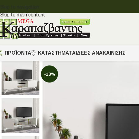
Skip to navigation
Skip to main content
ΠΡΟΪΟΝΤΑ
ΚΑΤΑΣΤΗΜΑΤΑ
ΙΔΈΕΣ ΑΝΑΚΑΊΝΙΣΗΣ
-18%