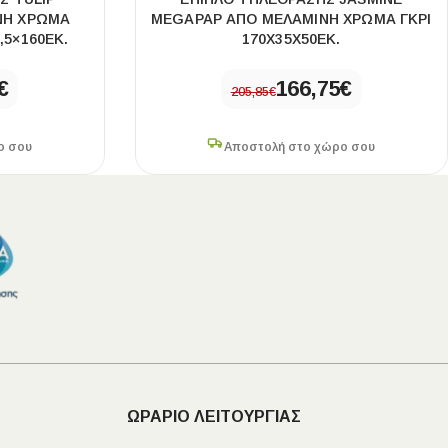
ΝΗ ΧΡΏΜΑ
MEGAPAP ΑΠΌ ΜΕΛΑΜΊΝΗ ΧΡΏΜΑ ΓΚΡΙ
,5×160ΕΚ.
170X35X50ΕΚ.
€
166,75
€
205,85
€
ο σου
Αποστολή στο χώρο σου
ΩΡΑΡΙΟ ΛΕΙΤΟΥΡΓΙΑΣ