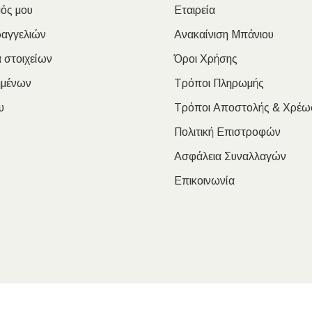
ός μου
Εταιρεία
ραγγελιών
Ανακαίνιση Μπάνιου
 στοιχείων
Όροι Χρήσης
ημένων
Τρόποι Πληρωμής
υ
Τρόποι Αποστολής & Χρέω
Πολιτική Επιστροφών
Ασφάλεια Συναλλαγών
Επικοινωνία