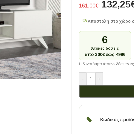
132,25
161,00
€
Αποστολή στο χώρο 
6
Άτοκες δόσεις
από 300€ έως 499€
Η δυνατότητα άτοκων δόσεων ισχ
-
+
Κωδικός προϊό