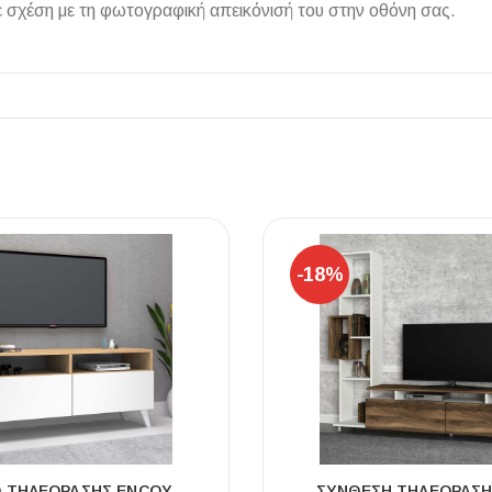
 σχέση με τη φωτογραφική απεικόνισή του στην οθόνη σας.
ΠΛΑΚΑΚ
Μοντέρνο μ
ΔΕΣ ΤΟ
-18%
Ο ΤΗΛΕΌΡΑΣΗΣ ENCOY
ΣΎΝΘΕΣΗ ΤΗΛΕΌΡΑΣΗ