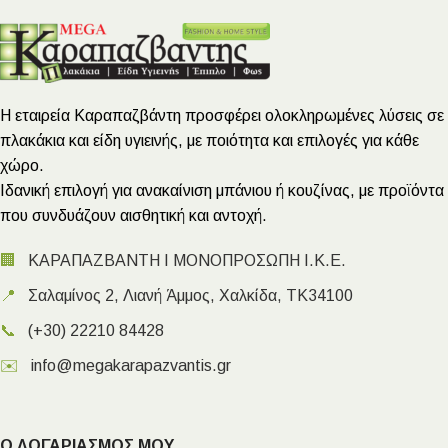
Η εταιρεία Καραπαζβάντη προσφέρει ολοκληρωμένες λύσεις σε
πλακάκια και είδη υγιεινής, με ποιότητα και επιλογές για κάθε
χώρο.
Ιδανική επιλογή για ανακαίνιση μπάνιου ή κουζίνας, με προϊόντα
που συνδυάζουν αισθητική και αντοχή.
🏢
ΚΑΡΑΠΑΖΒΑΝΤΗ Ι ΜΟΝΟΠΡΟΣΩΠΗ Ι.Κ.Ε.
📍
Σαλαμίνος 2, Λιανή Άμμος, Χαλκίδα, ΤΚ34100
📞
(+30) 22210 84428
✉️
info@megakarapazvantis.gr
Ο ΛΟΓΑΡΙΑΣΜΟΣ ΜΟΥ