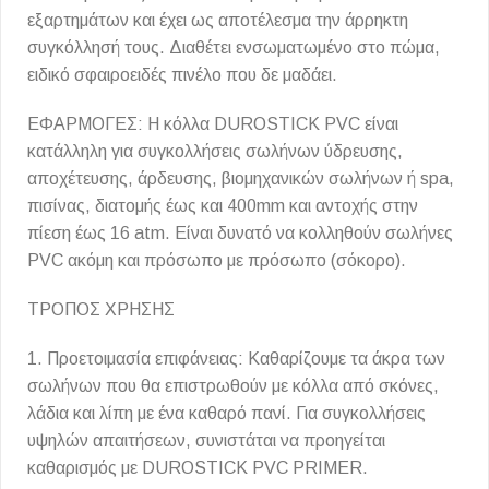
εξαρτημάτων και έχει ως αποτέλεσμα την άρρηκτη
συγκόλλησή τους. Διαθέτει ενσωματωμένο στο πώμα,
ειδικό σφαιροειδές πινέλο που δε μαδάει.
ΕΦΑΡΜΟΓΕΣ: Η κόλλα DUROSTICK PVC είναι
κατάλληλη για συγκολλήσεις σωλήνων ύδρευσης,
αποχέτευσης, άρδευσης, βιομηχανικών σωλήνων ή spa,
πισίνας, διατομής έως και 400mm και αντοχής στην
πίεση έως 16 atm. Είναι δυνατό να κολληθούν σωλήνες
PVC ακόμη και πρόσωπο με πρόσωπο (σόκορο).
ΤΡOΠΟΣ ΧΡΗΣΗΣ
1. Προετοιμασία επιφάνειας: Καθαρίζουμε τα άκρα των
σωλήνων που θα επιστρωθούν με κόλλα από σκόνες,
λάδια και λίπη με ένα καθαρό πανί. Για συγκολλήσεις
υψηλών απαιτήσεων, συνιστάται να προηγείται
καθαρισμός με DUROSTICK PVC PRIMER.