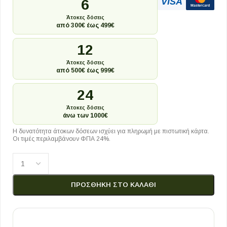
VISA
6
Mastercard
Άτοκες δόσεις
από 300€ έως 499€
12
Άτοκες δόσεις
από 500€ έως 999€
24
Άτοκες δόσεις
άνω των 1000€
Η δυνατότητα άτοκων δόσεων ισχύει για πληρωμή με πιστωτική κάρτα.
Οι τιμές περιλαμβάνουν ΦΠΑ 24%.
ΠΡΟΣΘΉΚΗ ΣΤΟ ΚΑΛΆΘΙ