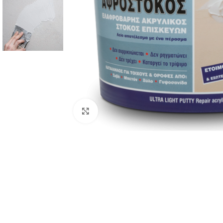
Κλικ για μεγέθυνση