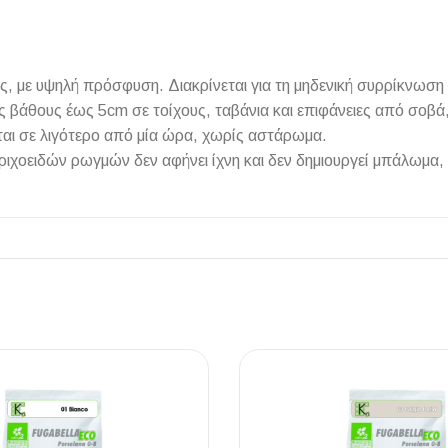
, με υψηλή πρόσφυση. Διακρίνεται για τη μηδενική συρρίκνωσ
ς βάθους έως 5cm σε τοίχους, ταβάνια και επιφάνειες από σοβά,
ΠΛΑΚΑΚ
εται σε λιγότερο από μία ώρα, χωρίς αστάρωμα.
ριχοειδών ρωγμών δεν αφήνει ίχνη και δεν δημιουργεί μπάλωμα
Μοντέρνο μ
ΔΕΣ ΤΟ