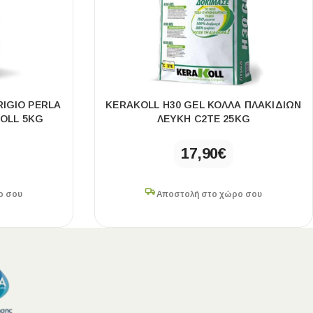
RIGIO PERLA
KERAKOLL H30 GEL ΚΟΛΛΑ ΠΛΑΚΙΔΙΩΝ
KOLL 5KG
ΛΕΥΚΗ C2TE 25KG
17,90
€
ο σου
Αποστολή στο χώρο σου