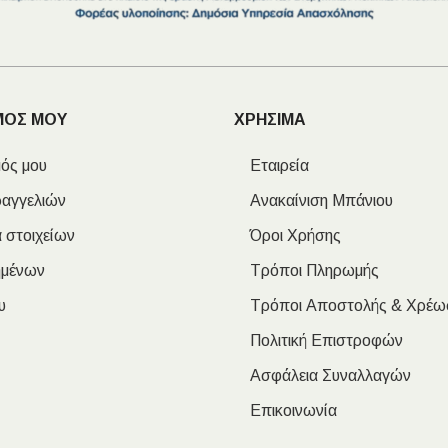
ΜΟΣ ΜΟΥ
ΧΡΗΣΙΜΑ
ός μου
Εταιρεία
ραγγελιών
Ανακαίνιση Μπάνιου
 στοιχείων
Όροι Χρήσης
ημένων
Τρόποι Πληρωμής
υ
Τρόποι Αποστολής & Χρέω
Πολιτική Επιστροφών
Ασφάλεια Συναλλαγών
Επικοινωνία