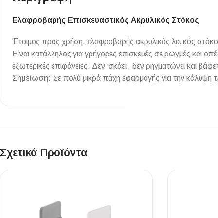
Επένδυσης Τοίχου
Ελαφροβαρής Επισκευαστικός Ακρυλικός Στόκος
Ψηφίδες
Έτοιμος προς χρήση, ελαφροβαρής ακρυλικός λευκός στόκος
Ειδικά Τεμάχια
Είναι κατάλληλος για γρήγορες επισκευές σε ρωγμές και οπέ
εξωτερικές επιφάνειες. Δεν ‘σκάει’, δεν ρηγματώνει και βάφ
Σημείωση:
Σε πολύ μικρά πάχη εφαρμογής για την κάλυψη τ
Σχετικά Προϊόντα