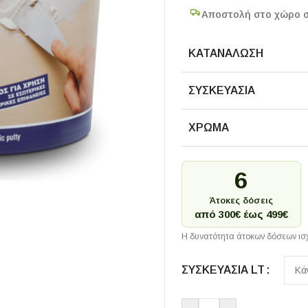
Αποστολή στο χώρο 
ΚΑΤΑΝΆΛΩΣΗ
ΣΥΣΚΕΥΑΣΊΑ
ΧΡΏΜΑ
6
Άτοκες δόσεις
από 300€ έως 499€
Η δυνατότητα άτοκων δόσεων ισχ
ΣΥΣΚΕΥΑΣΊΑ LT