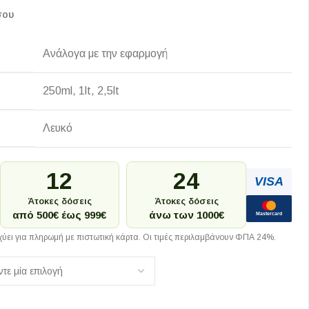
σου
Ανάλογα με την εφαρμογή
250ml, 1lt, 2,5lt
Λευκό
12
24
VISA
Άτοκες δόσεις
Άτοκες δόσεις
από 500€ έως 999€
άνω των 1000€
Mastercard
ύει για πληρωμή με πιστωτική κάρτα. Οι τιμές περιλαμβάνουν ΦΠΑ 24%.