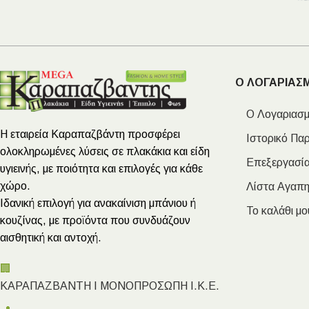
Ο ΛΟΓΑΡΙΑΣ
Ο Λογαριασμ
Η εταιρεία Καραπαζβάντη προσφέρει
Ιστορικό Πα
ολοκληρωμένες λύσεις σε πλακάκια και είδη
Επεξεργασία
υγιεινής, με ποιότητα και επιλογές για κάθε
χώρο.
Λίστα Αγαπ
Ιδανική επιλογή για ανακαίνιση μπάνιου ή
Το καλάθι μο
κουζίνας, με προϊόντα που συνδυάζουν
αισθητική και αντοχή.
🏢
ΚΑΡΑΠΑΖΒΑΝΤΗ Ι ΜΟΝΟΠΡΟΣΩΠΗ Ι.Κ.Ε.