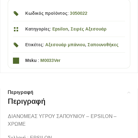
Κωδικός προϊόντος:
3050022
Κατηγορίες:
Epsilon
,
Σειρές Αξεσουάρ
Ετικέτες:
Αξεσουάρ μπάνιου
,
Σαπουνοθήκες
Msku :
M0033Ver
Περιγραφή
Περιγραφή
ΔΙΑΝΟΜΕΑΣ ΥΓΡΟΥ ΣΑΠΟΥΝΙΟΥ – EPSILON –
ΧΡΩΜΕ
Συλλογή : EPSILON