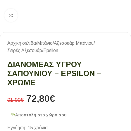
Κλικ για μεγέθυνση
Αρχική σελίδα
/
Μπάνιο
/
Αξεσουάρ Μπάνιου
/
Σειρές Αξεσουάρ
/
Epsilon
ΔΙΑΝΟΜΕΑΣ ΥΓΡΟΥ
ΣΑΠΟΥΝΙΟΥ – EPSILON –
ΧΡΩΜΕ
72,80
€
91,00
€
Αποστολή στο χώρο σου
Εγγύηση: 15 χρόνια