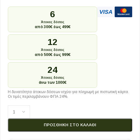
VISA
6
Mastercard
Άτοκες δόσεις
από 300€ έως 499€
12
Άτοκες δόσεις
από 500€ έως 999€
24
Άτοκες δόσεις
άνω των 1000€
Η δυνατότητα άτοκων δόσεων ισχύει για πληρωμή με πιστωτική κάρτα.
Οι τιμές περιλαμβάνουν ΦΠΑ 24%.
ΠΡΟΣΘΉΚΗ ΣΤΟ ΚΑΛΆΘΙ