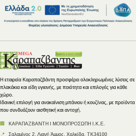
Η εταιρεία Καραπαζβάντη προσφέρει ολοκληρωμένες λύσεις σε
πλακάκια και είδη υγιεινής, με ποιότητα και επιλογές για κάθε
χώρο.
Ιδανική επιλογή για ανακαίνιση μπάνιου ή κουζίνας, με προϊόντα
που συνδυάζουν αισθητική και αντοχή.
🏢
ΚΑΡΑΠΑΖΒΑΝΤΗ Ι ΜΟΝΟΠΡΟΣΩΠΗ Ι.Κ.Ε.
📍
Σαλαμίνος 2, Λιανή Άμμος, Χαλκίδα, ΤΚ34100