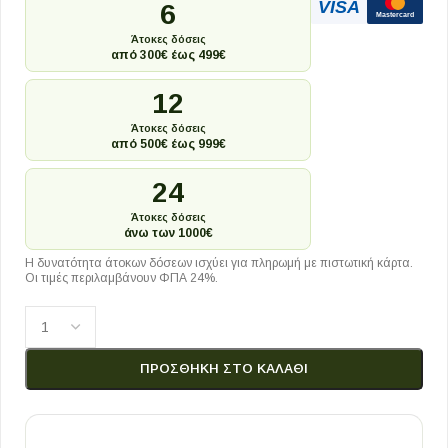
VISA
6
Mastercard
Άτοκες δόσεις
από 300€ έως 499€
12
Άτοκες δόσεις
από 500€ έως 999€
24
Άτοκες δόσεις
άνω των 1000€
Η δυνατότητα άτοκων δόσεων ισχύει για πληρωμή με πιστωτική κάρτα.
Οι τιμές περιλαμβάνουν ΦΠΑ 24%.
ΠΡΟΣΘΉΚΗ ΣΤΟ ΚΑΛΆΘΙ