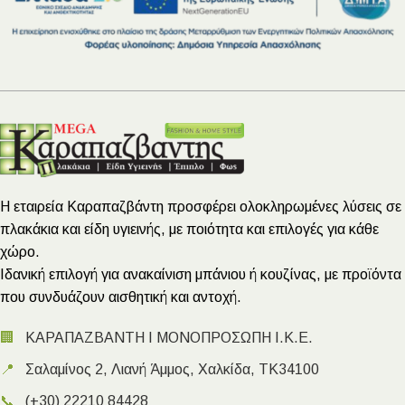
Η εταιρεία Καραπαζβάντη προσφέρει ολοκληρωμένες λύσεις σε
πλακάκια και είδη υγιεινής, με ποιότητα και επιλογές για κάθε
χώρο.
Ιδανική επιλογή για ανακαίνιση μπάνιου ή κουζίνας, με προϊόντα
που συνδυάζουν αισθητική και αντοχή.
🏢
ΚΑΡΑΠΑΖΒΑΝΤΗ Ι ΜΟΝΟΠΡΟΣΩΠΗ Ι.Κ.Ε.
📍
Σαλαμίνος 2, Λιανή Άμμος, Χαλκίδα, ΤΚ34100
📞
(+30) 22210 84428