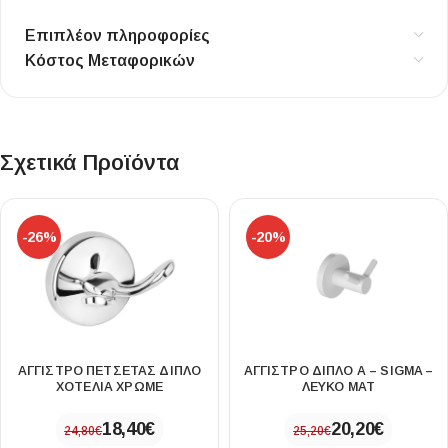
Επιπλέον πληροφορίες
Κόστος Μεταφορικών
Σχετικά Προϊόντα
-26%
-20%
ΑΓΓΙΣΤΡΟ ΠΕΤΣΕΤΑΣ ΔΙΠΛΟ
ΑΓΓΙΣΤΡΟ ΔΙΠΛΟ Α – SIGMA –
ΧΟΤΕΛΙΑ ΧΡΩΜΕ
ΛΕΥΚΟ ΜΑΤ
18,40
€
20,20
€
24,80
€
25,20
€