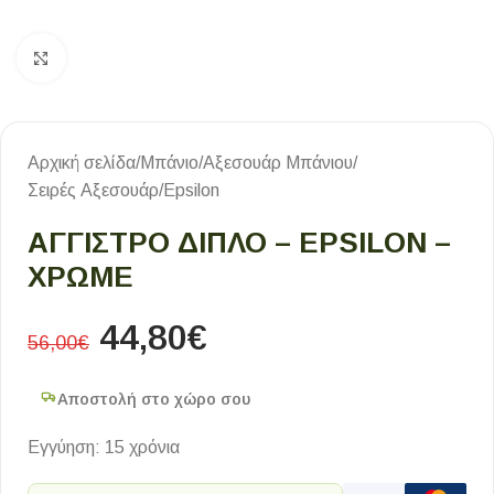
Κλικ για μεγέθυνση
Αρχική σελίδα
/
Μπάνιο
/
Αξεσουάρ Μπάνιου
/
Σειρές Αξεσουάρ
/
Epsilon
ΑΓΓΙΣΤΡΟ ΔΙΠΛΟ – EPSILON –
ΧΡΩΜΕ
44,80
€
56,00
€
Αποστολή στο χώρο σου
Εγγύηση: 15 χρόνια