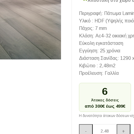
Αποστολή στο χώρο 
Περιγραφή: Πάτωμα Lami
Υλικό : HDF (Υψηλής ποιό
Πάχος: 7 mm
Κλάση: Ac4-32 οικιακή χρ
Εύκολη εγκατάσταση
Εγγύηση: 25 χρόνια
Διάσταση Σανίδας: 1290 
Κιβώτιο : 2,48m2
Προέλευση: Γαλλία
6
Άτοκες δόσεις
από 300€ έως 499€
Η δυνατότητα άτοκων δόσεων ισχ