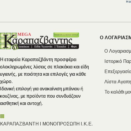
Ο ΛΟΓΑΡΙΑΣ
Ο Λογαριασμ
Η εταιρεία Καραπαζβάντη προσφέρει
Ιστορικό Πα
ολοκληρωμένες λύσεις σε πλακάκια και είδη
Επεξεργασία
υγιεινής, με ποιότητα και επιλογές για κάθε
χώρο.
Λίστα Αγαπ
Ιδανική επιλογή για ανακαίνιση μπάνιου ή
Το καλάθι μο
κουζίνας, με προϊόντα που συνδυάζουν
αισθητική και αντοχή.
🏢
ΚΑΡΑΠΑΖΒΑΝΤΗ Ι ΜΟΝΟΠΡΟΣΩΠΗ Ι.Κ.Ε.