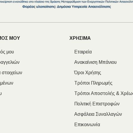
ΜΟΣ ΜΟΥ
ΧΡΗΣΙΜΑ
ός μου
Εταιρεία
ραγγελιών
Ανακαίνιση Μπάνιου
 στοιχείων
Όροι Χρήσης
ημένων
Τρόποι Πληρωμής
υ
Τρόποι Αποστολής & Χρέω
Πολιτική Επιστροφών
Ασφάλεια Συναλλαγών
Επικοινωνία