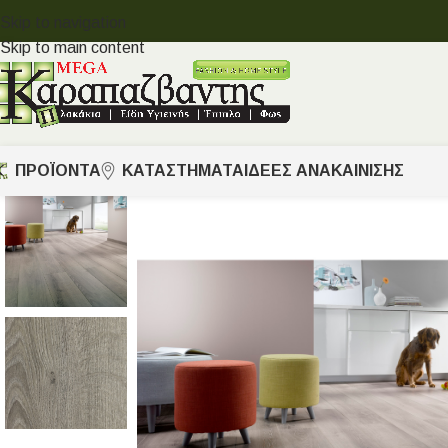
Skip to navigation
Skip to main content
ΠΡΟΪΟΝΤΑ
ΚΑΤΑΣΤΗΜΑΤΑ
ΙΔΈΕΣ ΑΝΑΚΑΊΝΙΣΗΣ