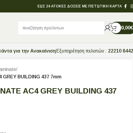
ΕΩΣ 24 ΑΤΟΚΕΣ ΔΟΣΕΙΣ ΜΕ ΠΙΣΤΩΤΙΚΗ ΚΑΡΤΑ
0,00
€
άντα για την Ανακαίνιση
Εξυπηρέτηση πελατών :
22210 844
aminate
/
 GREY BUILDING 437 7mm
NATE AC4 GREY BUILDING 437