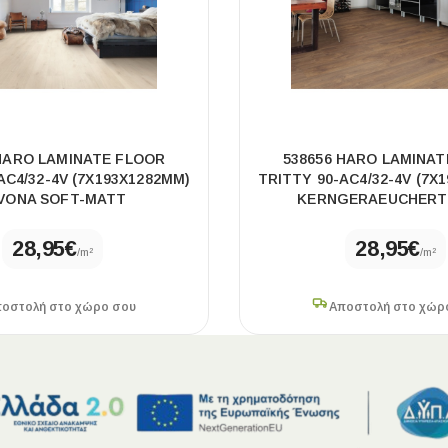
 HARO LAMINATE FLOOR
538656 HARO LAMINAT
AC4/32-4V (7X193X1282MM)
TRITTY 90-AC4/32-4V (7X
VONA SOFT-MATT
KERNGERAEUCHERT
28,95
€
28,95
€
/m²
/m²
οστολή στο χώρο σου
Αποστολή στο χώρ