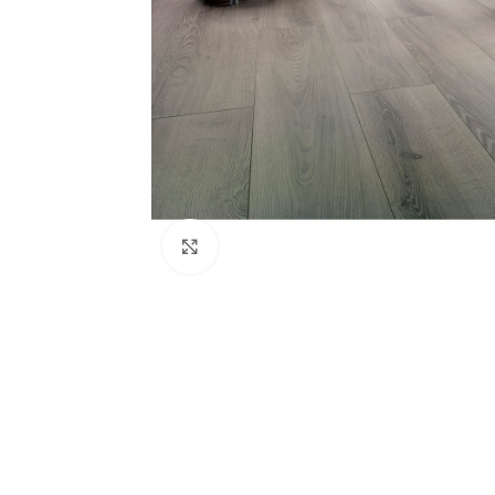
Κλικ για μεγέθυνση