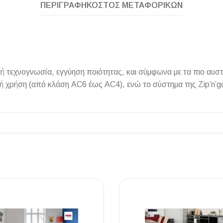
ΠΕΡΙΓΡΑΦΉ
ΚΌΣΤΟΣ ΜΕΤΑΦΟΡΙΚΏΝ
ΠΛΑΚΑΚ
τεχνογνωσία, εγγύηση ποιότητας, και σύμφωνα με τα πιο αυστη
 χρήση (από κλάση AC6 έως AC4), ενώ το σύστημα της Zip’n’go 
Μοντέρνο μ
ΔΕΣ ΤΟ