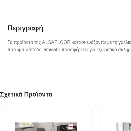
Επένδυσης Τοίχου
Ψηφίδες
Ειδικά Τεμάχια
Περιγραφή
Τα προϊόντα της ALSAFLOOR κατασκευάζονται με τη γαλλική 
πάτωμα-δάπεδο laminate προσφέρεται για εξαιρετικά σκληρή
Σχετικά Προϊόντα