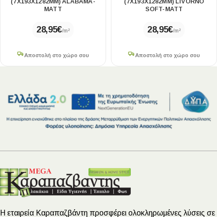
(7X193X1282MM) ALABAMA-
(7X193X1282MM) LIVORNO
MATT
SOFT-MATT
28,95
€
28,95
€
/m²
/m²
Αποστολή στο χώρο σου
Αποστολή στο χώρο σου
Η εταιρεία Καραπαζβάντη προσφέρει ολοκληρωμένες λύσεις σε