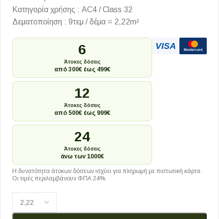
Κατηγορία χρήσης : AC4 / Class 32
Δεματοποίηση : 9τεμ / δέμα = 2,22m²
VISA
6
Mastercard
Άτοκες δόσεις
από 300€ έως 499€
12
Άτοκες δόσεις
από 500€ έως 999€
24
Άτοκες δόσεις
άνω των 1000€
Η δυνατότητα άτοκων δόσεων ισχύει για πληρωμή με πιστωτική κάρτα.
Οι τιμές περιλαμβάνουν ΦΠΑ 24%.