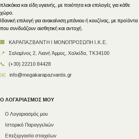
πλακάκια και είδη υγιεινής, με ποιότητα και επιλογές για κάθε
χώρο.
Ιδανική επιλογή για ανακαίνιση μπάνιου ή κουζίνας, με προϊόντα
που συνδυάζουν αισθητική και αντοχή.
🏢
ΚΑΡΑΠΑΖΒΑΝΤΗ Ι ΜΟΝΟΠΡΟΣΩΠΗ Ι.Κ.Ε.
📍
Σαλαμίνος 2, Λιανή Άμμος, Χαλκίδα, ΤΚ34100
📞
(+30) 22210 84428
✉️
info@megakarapazvantis.gr
Ο ΛΟΓΑΡΙΑΣΜΟΣ ΜΟΥ
Ο Λογαριασμός μου
Ιστορικό Παραγγελιών
Επεξεργασία στοιχείων