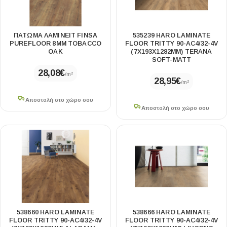
ΠΑΤΩΜΑ ΛΑΜΙΝΕΙΤ FINSA
535239 HARO LAMINATE
PUREFLOOR 8MM TOBACCO
FLOOR TRITTY 90-AC4/32-4V
OAK
(7X193X1282MM) TERANA
SOFT-MATT
28,08
€
/m²
28,95
€
/m²
Αποστολή στο χώρο σου
Αποστολή στο χώρο σου
538660 HARO LAMINATE
538666 HARO LAMINATE
FLOOR TRITTY 90-AC4/32-4V
FLOOR TRITTY 90-AC4/32-4V