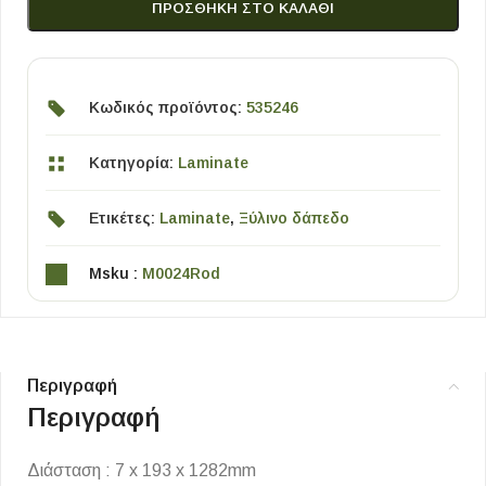
ΠΡΟΣΘΉΚΗ ΣΤΟ ΚΑΛΆΘΙ
Κωδικός προϊόντος:
535246
Κατηγορία:
Laminate
Ετικέτες:
Laminate
,
Ξύλινο δάπεδο
Msku :
M0024Rod
Περιγραφή
Περιγραφή
Διάσταση : 7 x 193 x 1282mm