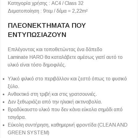
Κατηγορία χρήσης : AC4 / Class 32
Δεματοποίηση : 9τεμ / δέμα = 2,22m²
ΠΛΕΟΝΕΚΤΗΜΑΤΑ ΠΟΥ
ΕΝΤΥΠΩΣΙΑΖΟΥΝ
Επιλέγοντας και τοποθετώντας ένα δάπεδο
Laminate HARO θα καταλάβετε αμέσως γιατί αυτό το
υλικό είναι τόσο δημοφιλές.
Υλικό φιλικό στο περιβάλλον και ζεστό όπως το φυσικό
ξύλο.
Ανθεκτικό στη τριβή και στις γρατσουνιές.
Δεν ξεθωριάζει από την ηλιακή ακτινοβολία.
Βραδύκαυστο υλικό που δεν κάνει εύκολα σημάδι από
τσιγάρα.
Εύκολη συντήρηση, καθημερινή φροντίδα (CLEAN AND
GREEN SYSTEM)