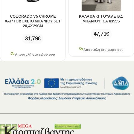
COLORADO V5 CHROME
ΚΑΛΑΘΆΚΙ ΤΟΥΑΛΈΤΑΣ
ΧΑΡΤΟΔΟΧΕΙΟ ΜΠΑΝΙΟΥ 5LT
ΜΠΆΝΙΟΥ ICA 8355S
20,4Χ29CM
47,71
€
31,79
€
Αποστολή στο χώρο σου
Αποστολή στο χώρο σου