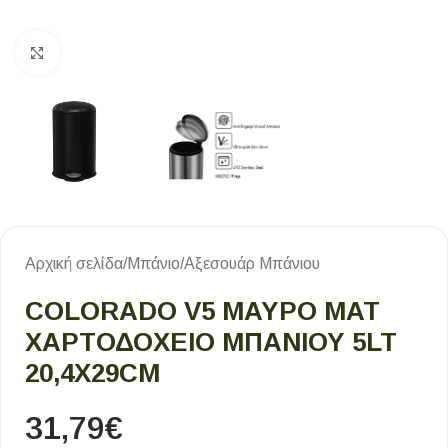
Κλικ για μεγέθυνση
Αρχική σελίδα
/
Μπάνιο
/
Αξεσουάρ Μπάνιου
COLORADO V5 ΜΑΥΡΟ ΜΑΤ
ΧΑΡΤΟΔΟΧΕΙΟ ΜΠΑΝΙΟΥ 5LT
20,4Χ29CM
31,79
€