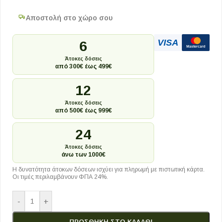
Αποστολή στο χώρο σου
VISA
6
Mastercard
Άτοκες δόσεις
από 300€ έως 499€
12
Άτοκες δόσεις
από 500€ έως 999€
24
Άτοκες δόσεις
άνω των 1000€
Η δυνατότητα άτοκων δόσεων ισχύει για πληρωμή με πιστωτική κάρτα.
Οι τιμές περιλαμβάνουν ΦΠΑ 24%.
-
+
ΠΡΟΣΘΉΚΗ ΣΤΟ ΚΑΛΆΘΙ