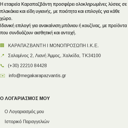
Η εταιρεία Καραπαζβάντη προσφέρει ολοκληρωμένες λύσεις σε
πλακάκια και είδη υγιεινής, με ποιότητα και επιλογές για κάθε
χώρο.
Ιδανική επιλογή για ανακαίνιση μπάνιου ή κουζίνας, με προϊόντα
που συνδυάζουν αισθητική και αντοχή.
🏢
ΚΑΡΑΠΑΖΒΑΝΤΗ Ι ΜΟΝΟΠΡΟΣΩΠΗ Ι.Κ.Ε.
📍
Σαλαμίνος 2, Λιανή Άμμος, Χαλκίδα, ΤΚ34100
📞
(+30) 22210 84428
✉️
info@megakarapazvantis.gr
Ο ΛΟΓΑΡΙΑΣΜΟΣ ΜΟΥ
Ο Λογαριασμός μου
Ιστορικό Παραγγελιών