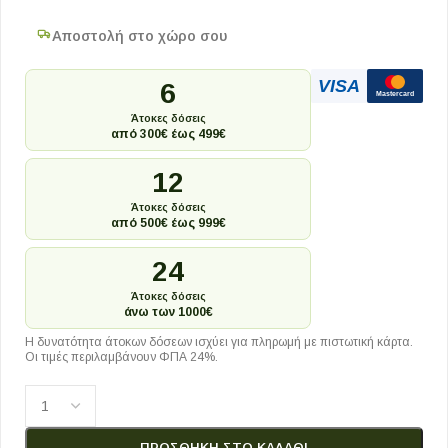
Αποστολή στο χώρο σου
VISA
6
Mastercard
Άτοκες δόσεις
από 300€ έως 499€
12
Άτοκες δόσεις
από 500€ έως 999€
24
Άτοκες δόσεις
άνω των 1000€
Η δυνατότητα άτοκων δόσεων ισχύει για πληρωμή με πιστωτική κάρτα.
Οι τιμές περιλαμβάνουν ΦΠΑ 24%.
ΠΡΟΣΘΉΚΗ ΣΤΟ ΚΑΛΆΘΙ