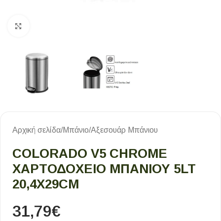
Κλικ για μεγέθυνση
Αρχική σελίδα
/
Μπάνιο
/
Αξεσουάρ Μπάνιου
COLORADO V5 CHROME
ΧΑΡΤΟΔΟΧΕΙΟ ΜΠΑΝΙΟΥ 5LT
20,4Χ29CM
31,79
€