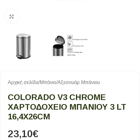
Κλικ για μεγέθυνση
Αρχική σελίδα
/
Μπάνιο
/
Αξεσουάρ Μπάνιου
COLORADO V3 CHROME
ΧΑΡΤΟΔΟΧΕΙΟ ΜΠΑΝΙΟΥ 3 LT
16,4Χ26CM
23,10
€