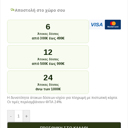
Αποστολή στο χώρο σου
VISA
6
Mastercard
Άτοκες δόσεις
από 300€ έως 499€
12
Άτοκες δόσεις
από 500€ έως 999€
24
Άτοκες δόσεις
άνω των 1000€
Η δυνατότητα άτοκων δόσεων ισχύει για πληρωμή με πιστωτική κάρτα.
Οι τιμές περιλαμβάνουν ΦΠΑ 24%.
-
+
ΠΡΟΣΘΉΚΗ ΣΤΟ ΚΑΛΆΘΙ