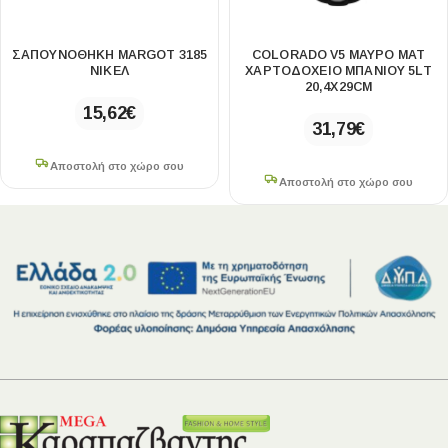
ΣΑΠΟΥΝΟΘΗΚΗ MARGOT 3185
COLORADO V5 ΜΑΥΡΟ ΜΑΤ
ΝΙΚΕΛ
ΧΑΡΤΟΔΟΧΕΙΟ ΜΠΑΝΙΟΥ 5LT
20,4Χ29CM
15,62
€
31,79
€
Αποστολή στο χώρο σου
Αποστολή στο χώρο σου