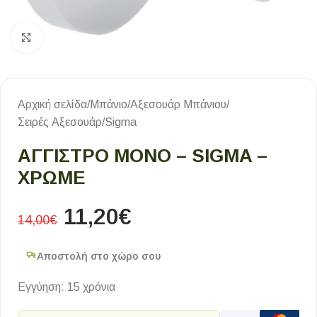
Κλικ για μεγέθυνση
Αρχική σελίδα
/
Μπάνιο
/
Αξεσουάρ Μπάνιου
/
Σειρές Αξεσουάρ
/
Sigma
ΑΓΓΙΣΤΡΟ ΜΟΝΟ – SIGMA –
ΧΡΩΜΕ
11,20
€
14,00
€
Αποστολή στο χώρο σου
Εγγύηση: 15 χρόνια