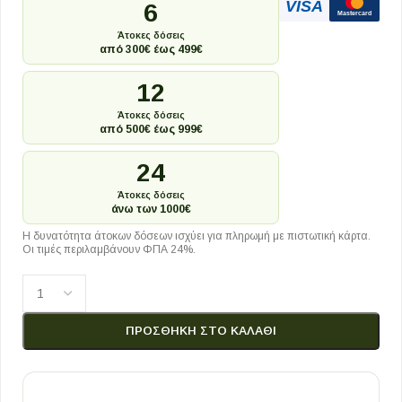
VISA
6
Mastercard
Άτοκες δόσεις
από 300€ έως 499€
12
Άτοκες δόσεις
από 500€ έως 999€
24
Άτοκες δόσεις
άνω των 1000€
Η δυνατότητα άτοκων δόσεων ισχύει για πληρωμή με πιστωτική κάρτα.
Οι τιμές περιλαμβάνουν ΦΠΑ 24%.
ΠΡΟΣΘΉΚΗ ΣΤΟ ΚΑΛΆΘΙ