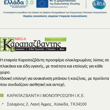
Η εταιρεία Καραπαζβάντη προσφέρει ολοκληρωμένες λύσεις σε
πλακάκια και είδη υγιεινής, με ποιότητα και επιλογές για κάθε
χώρο.
Ιδανική επιλογή για ανακαίνιση μπάνιου ή κουζίνας, με προϊόντα
που συνδυάζουν αισθητική και αντοχή.
🏢
ΚΑΡΑΠΑΖΒΑΝΤΗ Ι ΜΟΝΟΠΡΟΣΩΠΗ Ι.Κ.Ε.
📍
Σαλαμίνος 2, Λιανή Άμμος, Χαλκίδα, ΤΚ34100