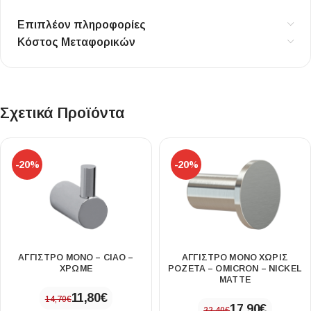
Επιπλέον πληροφορίες
Κόστος Μεταφορικών
Σχετικά Προϊόντα
-20%
-20%
ΑΓΓΙΣΤΡΟ ΜΟΝΟ – CIAO –
ΑΓΓΙΣΤΡΟ ΜΟΝΟ ΧΩΡΙΣ
ΧΡΩΜΕ
ΡΟΖΕΤΑ – OMICRON – NICKEL
MATTE
11,80
€
14,70
€
17,90
€
22,40
€