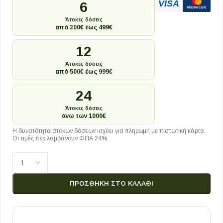
VISA
6
Mastercard
Άτοκες δόσεις
από 300€ έως 499€
12
Άτοκες δόσεις
από 500€ έως 999€
24
Άτοκες δόσεις
άνω των 1000€
Η δυνατότητα άτοκων δόσεων ισχύει για πληρωμή με πιστωτική κάρτα.
Οι τιμές περιλαμβάνουν ΦΠΑ 24%.
ΠΡΟΣΘΉΚΗ ΣΤΟ ΚΑΛΆΘΙ