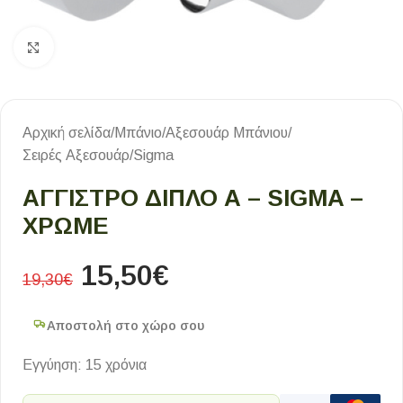
Κλικ για μεγέθυνση
Αρχική σελίδα
/
Μπάνιο
/
Αξεσουάρ Μπάνιου
/
Σειρές Αξεσουάρ
/
Sigma
ΑΓΓΙΣΤΡΟ ΔΙΠΛΟ Α – SIGMA –
ΧΡΩΜΕ
15,50
€
19,30
€
Αποστολή στο χώρο σου
Εγγύηση: 15 χρόνια