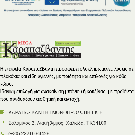
Η εταιρεία Καραπαζβάντη προσφέρει ολοκληρωμένες λύσεις σε
πλακάκια και είδη υγιεινής, με ποιότητα και επιλογές για κάθε
χώρο.
Ιδανική επιλογή για ανακαίνιση μπάνιου ή κουζίνας, με προϊόντα
που συνδυάζουν αισθητική και αντοχή.
🏢
ΚΑΡΑΠΑΖΒΑΝΤΗ Ι ΜΟΝΟΠΡΟΣΩΠΗ Ι.Κ.Ε.
📍
Σαλαμίνος 2, Λιανή Άμμος, Χαλκίδα, ΤΚ34100
📞
(+30) 22210 84428