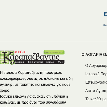
Ο ΛΟΓΑΡΙΑΣ
Ο Λογαριασμ
Η εταιρεία Καραπαζβάντη προσφέρει
Ιστορικό Πα
ολοκληρωμένες λύσεις σε πλακάκια και είδη
Επεξεργασία
υγιεινής, με ποιότητα και επιλογές για κάθε
χώρο.
Λίστα Αγαπ
Ιδανική επιλογή για ανακαίνιση μπάνιου ή
Το καλάθι μο
κουζίνας, με προϊόντα που συνδυάζουν