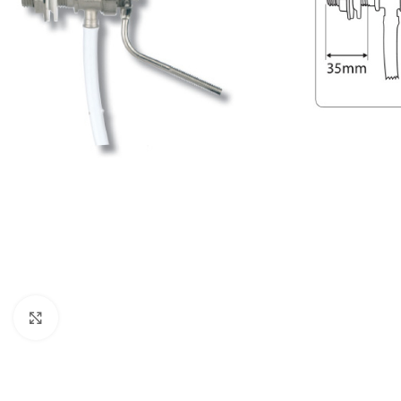
Κλικ για μεγέθυνση