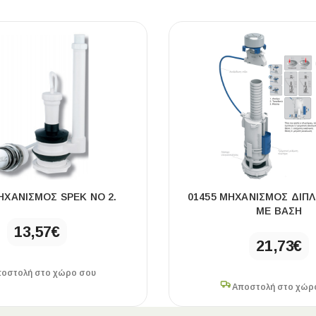
ΠΛΑΚΑΚ
Μοντέρνο μ
ΔΕΣ ΤΟ
ΗΧΑΝΙΣΜΌΣ SPEK ΝΟ 2.
01455 ΜΗΧΑΝΙΣΜΌΣ ΔΙΠΛ
ΜΕ ΒΆΣΗ
13,57
€
21,73
€
οστολή στο χώρο σου
Αποστολή στο χώρ