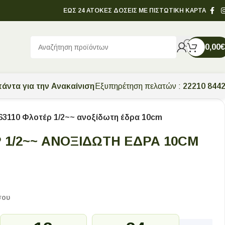
ΕΩΣ 24 ΑΤΟΚΕΣ ΔΟΣΕΙΣ ΜΕ ΠΙΣΤΩΤΙΚΗ ΚΑΡΤΑ
0,00
€
άντα για την Ανακαίνιση
Εξυπηρέτηση πελατών :
22210 844
63110 Φλοτέρ 1/2~~ ανοξίδωτη έδρα 10cm
 1/2~~ ΑΝΟΞΊΔΩΤΗ ΈΔΡΑ 10CM
σου