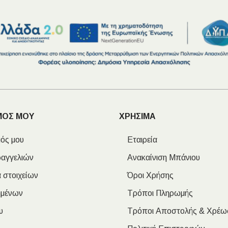
ΜΟΣ ΜΟΥ
ΧΡΗΣΙΜΑ
ός μου
Εταιρεία
ραγγελιών
Ανακαίνιση Μπάνιου
 στοιχείων
Όροι Χρήσης
ημένων
Τρόποι Πληρωμής
υ
Τρόποι Αποστολής & Χρέω