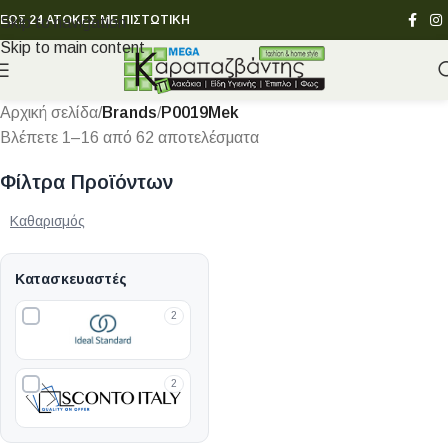
ΕΩΣ 24 ΑΤΟΚΕΣ ΜΕ ΠΙΣΤΩΤΙΚΗ
Skip to navigation
Skip to main content
Αρχική σελίδα
/
Brands
/
P0019Mek
Βλέπετε 1–16 από 62 αποτελέσματα
Φίλτρα Προϊόντων
Καθαρισμός
Κατασκευαστές
2
2