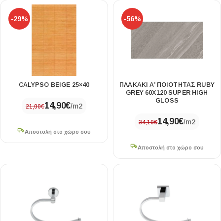
-29%
-56%
CALYPSO BEIGE 25×40
ΠΛΑΚΑΚΙ Α’ ΠΟΙΟΤΗΤΑΣ RUBY
GREY 60Χ120 SUPER HIGH
GLOSS
14,90
€
/m2
21,00
€
14,90
€
/m2
34,10
€
Αποστολή στο χώρο σου
Αποστολή στο χώρο σου