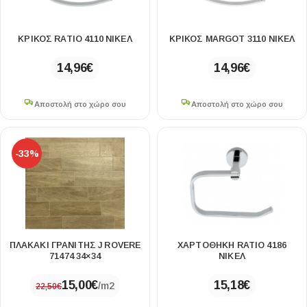
ΚΡΙΚΟΣ RATIO 4110 ΝΙΚΕΛ
ΚΡΙΚΟΣ MARGOT 3110 ΝΙΚΕΛ
14,96
€
14,96
€
Αποστολή στο χώρο σου
Αποστολή στο χώρο σου
-33%
ΠΛΑΚΑΚΙ ΓΡΑΝΙΤΗΣ J ROVERE
ΧΑΡΤΟΘΗΚΗ RATIO 4186
71474 34×34
ΝΙΚΕΛ
15,00
€
15,18
€
/m2
22,50
€