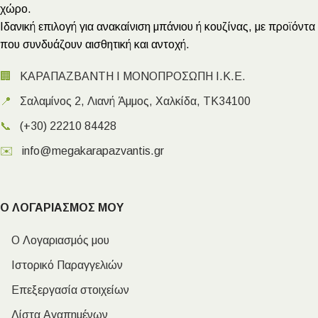
χώρο.
Ιδανική επιλογή για ανακαίνιση μπάνιου ή κουζίνας, με προϊόντα
που συνδυάζουν αισθητική και αντοχή.
🏢
ΚΑΡΑΠΑΖΒΑΝΤΗ Ι ΜΟΝΟΠΡΟΣΩΠΗ Ι.Κ.Ε.
📍
Σαλαμίνος 2, Λιανή Άμμος, Χαλκίδα, ΤΚ34100
📞
(+30) 22210 84428
✉️
info@megakarapazvantis.gr
Ο ΛΟΓΑΡΙΑΣΜΟΣ ΜΟΥ
Ο Λογαριασμός μου
Ιστορικό Παραγγελιών
Επεξεργασία στοιχείων
Λίστα Αγαπημένων