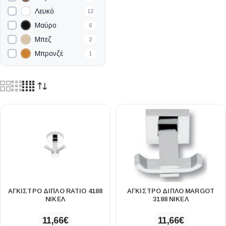
510×410mm
1
Λευκό
12
560×460mm
1
Μαύρο
6
Μπεζ
2
Μπρονζέ
1
ΑΓΚΙΣΤΡΟ ΔΙΠΛΟ RATIO 4188
ΑΓΚΙΣΤΡΟ ΔΙΠΛΟ MARGOT
ΝΙΚΕΛ
3188 ΝΙΚΕΛ
11,66
€
11,66
€