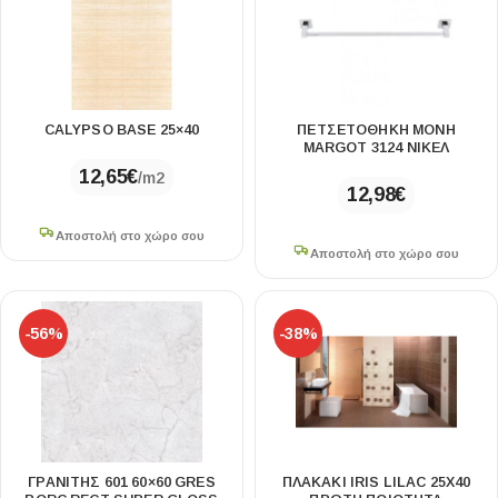
CALYPSO BASE 25×40
ΠΕΤΣΕΤΟΘΗΚΗ ΜΟΝΗ
MARGOT 3124 ΝΙΚΕΛ
12,65
€
/m2
12,98
€
Αποστολή στο χώρο σου
Αποστολή στο χώρο σου
-56%
-38%
ΓΡΑΝΙΤΗΣ 601 60×60 GRES
ΠΛΑΚΑΚΙ IRIS LILAC 25X40