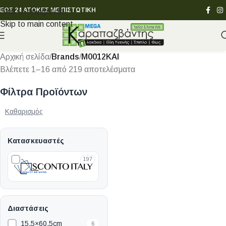
ΕΩΣ 24 ΑΤΟΚΕΣ ΜΕ ΠΙΣΤΩΤΙΚΗ
Skip to navigation
Skip to main content
Αρχική σελίδα
/
Brands
/
M0012KAI
Βλέπετε 1–16 από 219 αποτελέσματα
Φίλτρα Προϊόντων
Καθαρισμός
Κατασκευαστές
197
Διαστάσεις
15.5×60.5cm
6