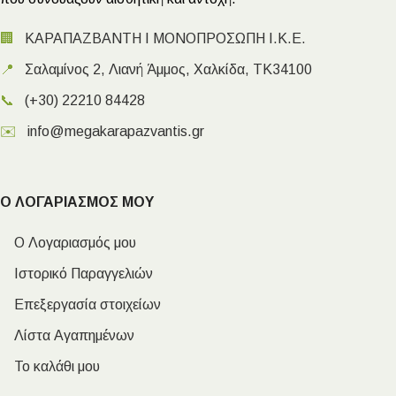
🏢
ΚΑΡΑΠΑΖΒΑΝΤΗ Ι ΜΟΝΟΠΡΟΣΩΠΗ Ι.Κ.Ε.
📍
Σαλαμίνος 2, Λιανή Άμμος, Χαλκίδα, ΤΚ34100
📞
(+30) 22210 84428
✉️
info@megakarapazvantis.gr
Ο ΛΟΓΑΡΙΑΣΜΟΣ ΜΟΥ
Ο Λογαριασμός μου
Ιστορικό Παραγγελιών
Επεξεργασία στοιχείων
Λίστα Αγαπημένων
Το καλάθι μου