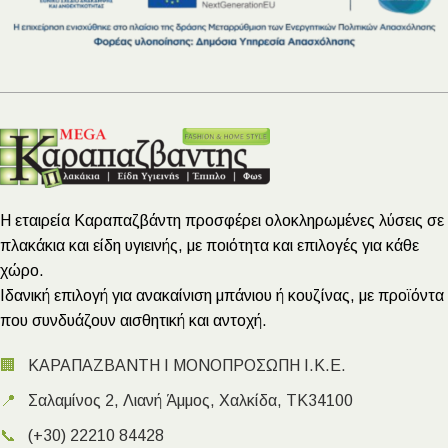
Η εταιρεία Καραπαζβάντη προσφέρει ολοκληρωμένες λύσεις σε
πλακάκια και είδη υγιεινής, με ποιότητα και επιλογές για κάθε
χώρο.
Ιδανική επιλογή για ανακαίνιση μπάνιου ή κουζίνας, με προϊόντα
που συνδυάζουν αισθητική και αντοχή.
🏢
ΚΑΡΑΠΑΖΒΑΝΤΗ Ι ΜΟΝΟΠΡΟΣΩΠΗ Ι.Κ.Ε.
📍
Σαλαμίνος 2, Λιανή Άμμος, Χαλκίδα, ΤΚ34100
📞
(+30) 22210 84428