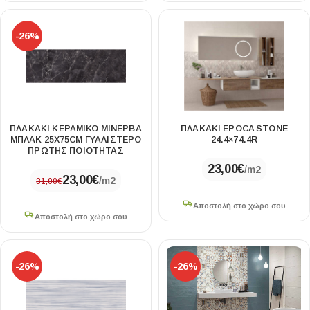
-26%
ΠΛΑΚΑΚΙ ΚΕΡΑΜΙΚΟ ΜΙΝΕΡΒΑ
ΠΛΑΚΑΚΙ EPOCA STONE
ΜΠΛΑΚ 25X75CM ΓΥΑΛΙΣΤΕΡΟ
24.4×74.4R
ΠΡΩΤΗΣ ΠΟΙΟΤΗΤΑΣ
23,00
€
/m2
23,00
€
/m2
31,00
€
Αποστολή στο χώρο σου
Αποστολή στο χώρο σου
-26%
-26%