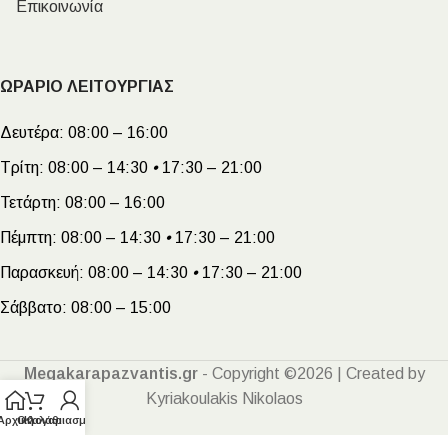
Επικοινωνία
ΩΡΑΡΙΟ ΛΕΙΤΟΥΡΓΙΑΣ
Δευτέρα:
08:00 – 16:00
Τρίτη:
08:00 – 14:30
•
17:30 – 21:00
Τετάρτη:
08:00 – 16:00
Πέμπτη:
08:00 – 14:30
•
17:30 – 21:00
Παρασκευή:
08:00 – 14:30
•
17:30 – 21:00
Σάββατο:
08:00 – 15:00
Megakarapazvantis.gr
- Copyright ©2026 | Created by
Kyriakoulakis Nikolaos
Αρχική
Ο λογαριασμός μου
Καλάθι