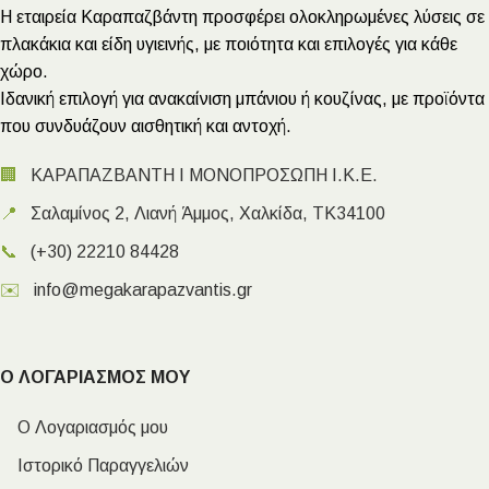
Η εταιρεία Καραπαζβάντη προσφέρει ολοκληρωμένες λύσεις σε
πλακάκια και είδη υγιεινής, με ποιότητα και επιλογές για κάθε
χώρο.
Ιδανική επιλογή για ανακαίνιση μπάνιου ή κουζίνας, με προϊόντα
που συνδυάζουν αισθητική και αντοχή.
🏢
ΚΑΡΑΠΑΖΒΑΝΤΗ Ι ΜΟΝΟΠΡΟΣΩΠΗ Ι.Κ.Ε.
📍
Σαλαμίνος 2, Λιανή Άμμος, Χαλκίδα, ΤΚ34100
📞
(+30) 22210 84428
✉️
info@megakarapazvantis.gr
Ο ΛΟΓΑΡΙΑΣΜΟΣ ΜΟΥ
Ο Λογαριασμός μου
Ιστορικό Παραγγελιών